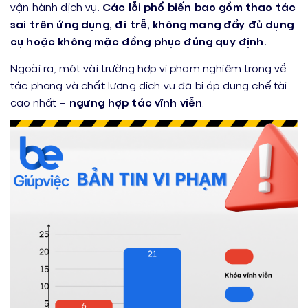
vận hành dịch vụ.
Các lỗi phổ biến bao gồm thao tác
sai trên ứng dụng, đi trễ, không mang đầy đủ dụng
cụ hoặc không mặc đồng phục đúng quy định.
Ngoài ra, một vài trường hợp vi phạm nghiêm trọng về
tác phong và chất lượng dịch vụ đã bị áp dụng chế tài
cao nhất –
ngưng hợp tác vĩnh viễn
.