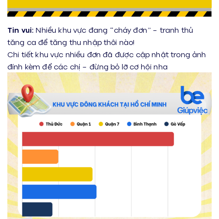
T
in vui:
Nhiều khu vực đang “cháy đơn” – tranh thủ
tăng ca để tăng thu nhập thôi nào!
Chi tiết khu vực nhiều đơn đã được cập nhật trong ảnh
đính kèm để các chị – đừng bỏ lỡ cơ hội nha