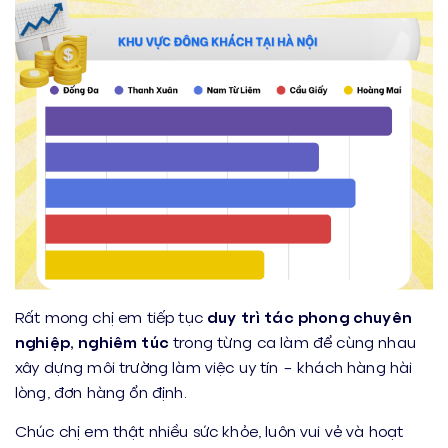
Rất mong chị em tiếp tục
duy trì tác phong chuyên
nghiệp, nghiêm túc
trong từng ca làm để cùng nhau
xây dựng môi trường làm việc uy tín – khách hàng hài
lòng, đơn hàng ổn định.
Chúc chị em thật nhiều sức khỏe, luôn vui vẻ và hoạt