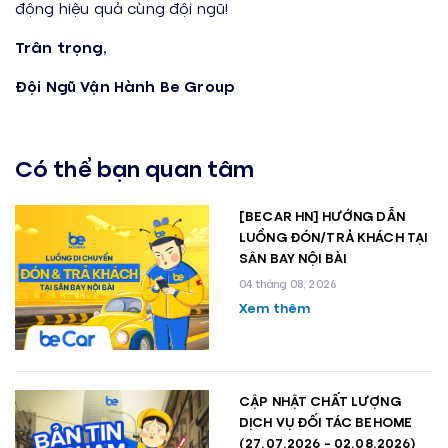
động hiệu quả cùng đội ngũ!
Trân trọng,
Đội Ngũ Vận Hành Be Group
Có thể bạn quan tâm
[BECAR HN] HƯỚNG DẪN
LUỒNG ĐÓN/TRẢ KHÁCH TẠI
SÂN BAY NỘI BÀI
04 tháng 08, 2026
Xem thêm
CẬP NHẬT CHẤT LƯỢNG
DỊCH VỤ ĐỐI TÁC BEHOME
(27.07.2026 - 02.08.2026)