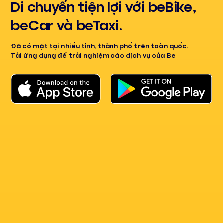
Di chuyển tiện lợi với beBike,
beCar và beTaxi.
Đã có mặt tại nhiều tỉnh, thành phố trên toàn quốc.
Tải ứng dụng để trải nghiệm các dịch vụ của Be