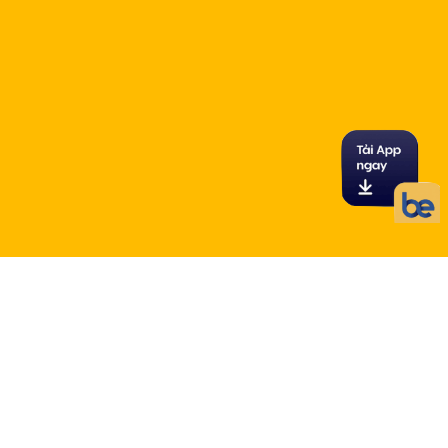
Làm sao để sử dụng
Dịch vụ vận chuyển?