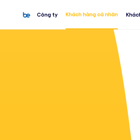
Khách hàng cá nhân
Công ty
Khác