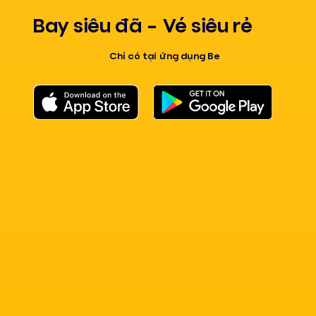
Bay siêu đã - Vé siêu rẻ
Chỉ có tại ứng dụng Be