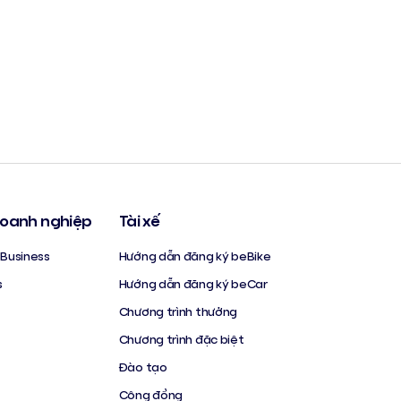
oanh nghiệp
Tài xế
Business
Hướng dẫn đăng ký beBike
s
Hướng dẫn đăng ký beCar
Chương trình thưởng
Chương trình đặc biệt
Đào tạo
Cộng đồng