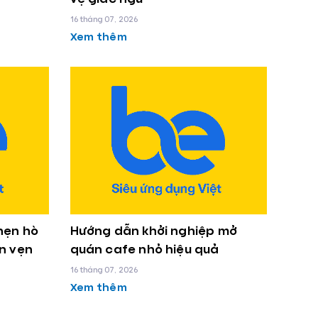
16 tháng 07, 2026
Xem thêm
hẹn hò
Hướng dẫn khởi nghiệp mở
n vẹn
quán cafe nhỏ hiệu quả
16 tháng 07, 2026
Xem thêm