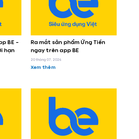
pp BE –
Ra mắt sản phẩm Ứng Tiền
ới hạn
ngay trên app BE
20 tháng 07, 2026
Xem thêm