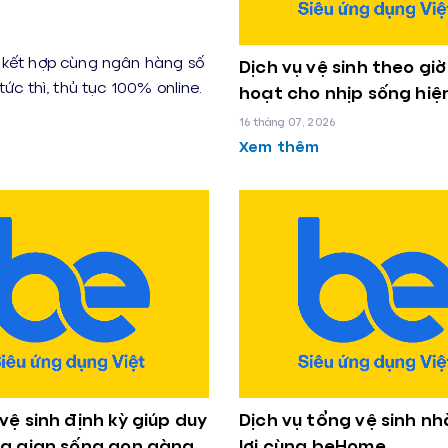
e kết hợp cùng ngân hàng số
Dịch vụ vệ sinh theo giờ 
ức thì, thủ tục 100% online.
hoạt cho nhịp sống hiệ
16 tháng 07, 2026
Xem thêm
 vệ sinh định kỳ giúp duy
Dịch vụ tổng vệ sinh nh
ng gian sống gọn gàng
lợi cùng beHome