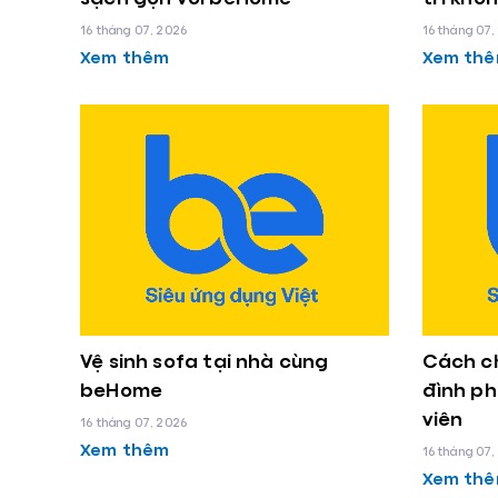
16 tháng 07, 2026
16 tháng 07,
Xem thêm
Xem th
Vệ sinh sofa tại nhà cùng
Cách c
beHome
đình ph
viên
16 tháng 07, 2026
Xem thêm
16 tháng 07,
Xem th