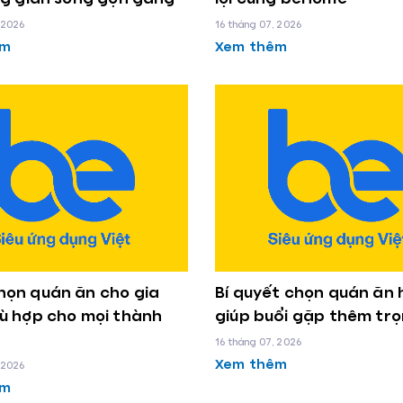
 2026
16 tháng 07, 2026
êm
Xem thêm
họn quán ăn cho gia
Bí quyết chọn quán ăn 
ù hợp cho mọi thành
giúp buổi gặp thêm trọ
16 tháng 07, 2026
Xem thêm
 2026
êm