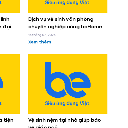
linh
Dịch vụ vệ sinh văn phòng
n đại
chuyên nghiệp cùng beHome
16 tháng 07, 2026
Xem thêm
à tiện
Vệ sinh nệm tại nhà giúp bảo
vệ giấc ngủ