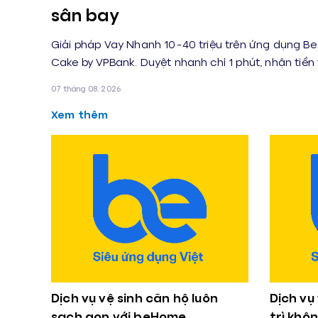
sân bay
Giải pháp Vay Nhanh 10-40 triệu trên ứng dụng B
Cake by VPBank. Duyệt nhanh chỉ 1 phút, nhận tiền t
07 tháng 08, 2026
Xem thêm
Dịch vụ vệ sinh căn hộ luôn
Dịch vụ
sạch gọn với beHome
trì khô