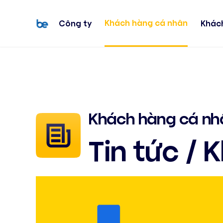
Khách hàng cá nhân
Công ty
Khác
Khách hàng cá nh
Tin tức / 