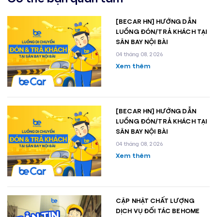
[BECAR HN] HƯỚNG DẪN
LUỒNG ĐÓN/TRẢ KHÁCH TẠI
SÂN BAY NỘI BÀI
04 tháng 08, 2026
Xem thêm
[BECAR HN] HƯỚNG DẪN
LUỒNG ĐÓN/TRẢ KHÁCH TẠI
SÂN BAY NỘI BÀI
04 tháng 08, 2026
Xem thêm
CẬP NHẬT CHẤT LƯỢNG
DỊCH VỤ ĐỐI TÁC BEHOME