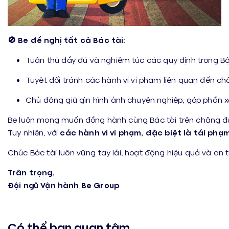
🚫 Be đề nghị tất cả Bác tài:
Tuân thủ đầy đủ và nghiêm túc các quy định trong B
Tuyệt đối tránh các hành vi vi phạm liên quan đến chấ
Chủ động giữ gìn hình ảnh chuyên nghiệp, góp phần 
Be luôn mong muốn đồng hành cùng Bác tài trên chặng đ
Tuy nhiên, với
các hành vi vi phạm, đặc biệt là tái phạ
Chúc Bác tài luôn vững tay lái, hoạt động hiệu quả và an 
Trân trọng,
Đội ngũ Vận hành Be Group
Có thể bạn quan tâm