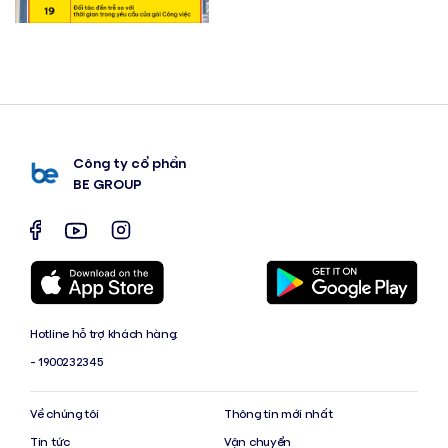
Công ty cổ phần
BE GROUP
Hotline hỗ trợ khách hàng:
- 1900232345
Về chúng tôi
Thông tin mới nhất
Tin tức
Vận chuyển