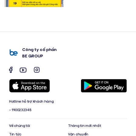
Công ty cổ phần
BE GROUP
Hotline hỗ trợ khách hàng:
- 1900232345
Về chúng tôi
Thông tin mới nhất
Tin tức
Vận chuyển