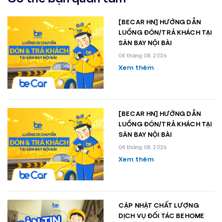
[BECAR HN] HƯỚNG DẪN
LUỒNG ĐÓN/TRẢ KHÁCH TẠI
SÂN BAY NỘI BÀI
04 tháng 08, 2026
Xem thêm
[BECAR HN] HƯỚNG DẪN
LUỒNG ĐÓN/TRẢ KHÁCH TẠI
SÂN BAY NỘI BÀI
04 tháng 08, 2026
Xem thêm
CẬP NHẬT CHẤT LƯỢNG
DỊCH VỤ ĐỐI TÁC BEHOME