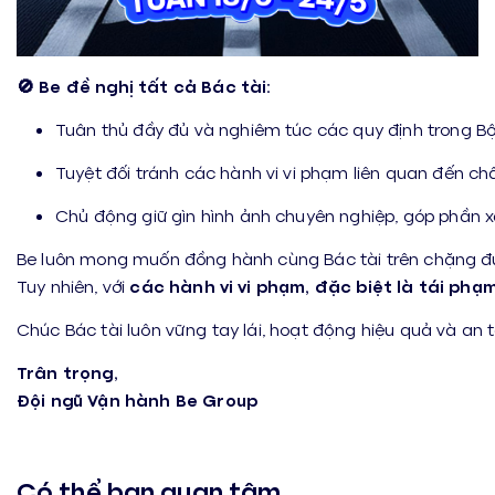
🚫 Be đề nghị tất cả Bác tài:
Tuân thủ đầy đủ và nghiêm túc các quy định trong B
Tuyệt đối tránh các hành vi vi phạm liên quan đến chấ
Chủ động giữ gìn hình ảnh chuyên nghiệp, góp phần 
Be luôn mong muốn đồng hành cùng Bác tài trên chặng đ
Tuy nhiên, với
các hành vi vi phạm, đặc biệt là tái phạ
Chúc Bác tài luôn vững tay lái, hoạt động hiệu quả và an 
Trân trọng,
Đội ngũ Vận hành Be Group
Có thể bạn quan tâm