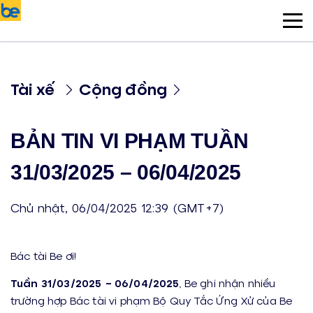
Tài xế
Cộng đồng
BẢN TIN VI PHẠM TUẦN
31/03/2025 – 06/04/2025
Chủ nhật, 06/04/2025 12:39 (GMT+7)
Bác tài Be ơi!
Tuần 31/03/2025 – 06/04/2025
, Be ghi nhận nhiều
trường hợp Bác tài vi phạm Bộ Quy Tắc Ứng Xử của Be