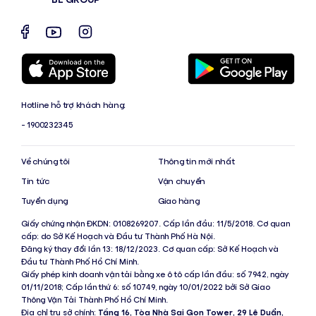
Hotline hỗ trợ khách hàng:
- 1900232345
Về chúng tôi
Thông tin mới nhất
Tin tức
Vận chuyển
Tuyển dụng
Giao hàng
Giấy chứng nhận ĐKDN: 0108269207. Cấp lần đầu: 11/5/2018. Cơ quan
cấp: do Sở Kế Hoạch và Đầu tư Thành Phố Hà Nội.
Đăng ký thay đổi lần 13: 18/12/2023. Cơ quan cấp: Sở Kế Hoạch và
Đầu tư Thành Phố Hồ Chí Minh.
Giấy phép kinh doanh vận tải bằng xe ô tô cấp lần đầu: số 7942, ngày
01/11/2018; Cấp lần thứ 6: số 10749, ngày 10/01/2022 bởi Sở Giao
Thông Vận Tải Thành Phố Hồ Chí Minh.
Địa chỉ trụ sở chính:
Tầng 16, Tòa Nhà Sai Gon Tower, 29 Lê Duẩn,