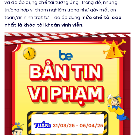
và đã áp dụng chế tài tương ứng. Trong đó, những
trường hợp vi phạm nghiêm trọng như gây mất an
toàn/an ninh trật tự,… đã áp dụng
mức chế tài cao
nhất là khóa tài khoản vĩnh viễn.