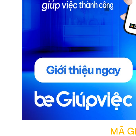
MÃ GI