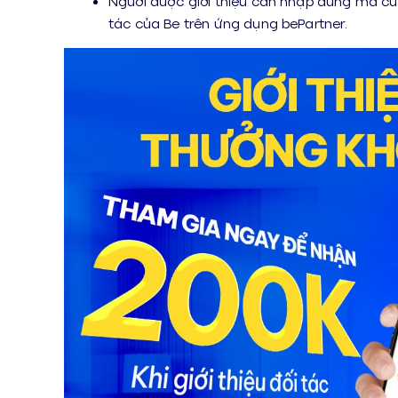
Người được giới thiệu cần nhập đúng mã của 
tác của Be trên ứng dụng bePartner.