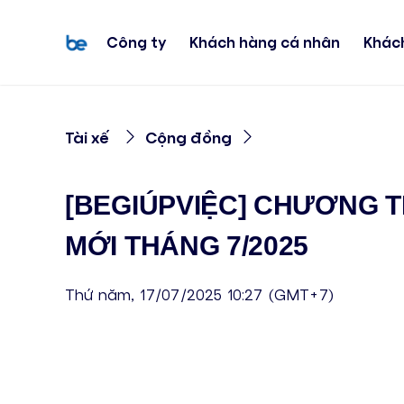
Công ty
Khách hàng cá nhân
Khác
Tài xế
Cộng đồng
[BEGIÚPVIỆC] CHƯƠNG TR
MỚI THÁNG 7/2025
Thứ năm, 17/07/2025 10:27 (GMT+7)