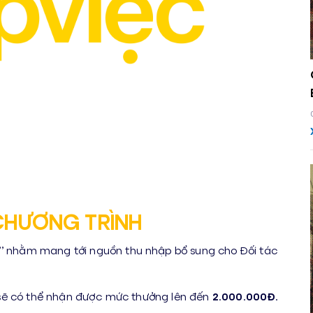
 CHƯƠNG TRÌNH
”
nhằm mang tới nguồn thu nhập bổ sung cho Đối tác
ệu sẽ có thể nhận được mức thưởng lên đến
2
.000.000Đ.