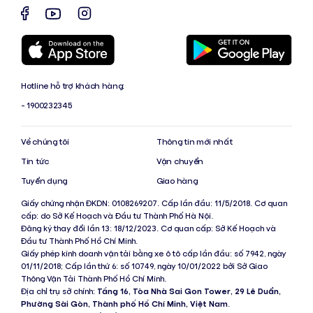
Hotline hỗ trợ khách hàng:
- 1900232345
Về chúng tôi
Thông tin mới nhất
Tin tức
Vận chuyển
Tuyển dụng
Giao hàng
Giấy chứng nhận ĐKDN: 0108269207. Cấp lần đầu: 11/5/2018. Cơ quan
cấp: do Sở Kế Hoạch và Đầu tư Thành Phố Hà Nội.
Đăng ký thay đổi lần 13: 18/12/2023. Cơ quan cấp: Sở Kế Hoạch và
Đầu tư Thành Phố Hồ Chí Minh.
Giấy phép kinh doanh vận tải bằng xe ô tô cấp lần đầu: số 7942, ngày
01/11/2018; Cấp lần thứ 6: số 10749, ngày 10/01/2022 bởi Sở Giao
Thông Vận Tải Thành Phố Hồ Chí Minh.
Địa chỉ trụ sở chính:
Tầng 16, Tòa Nhà Sai Gon Tower, 29 Lê Duẩn,
Phường Sài Gòn, Thành phố Hồ Chí Minh, Việt Nam
.