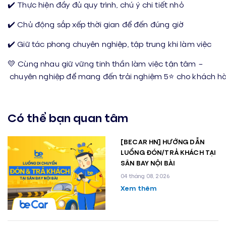
✔️ Thực hiện đầy đủ quy trình, chú ý chi tiết nhỏ
✔️ Chủ động sắp xếp thời gian để đến đúng giờ
✔️ Giữ tác phong chuyên nghiệp, tập trung khi làm việc
💛 Cùng nhau giữ vững tinh thần làm việc tận tâm –
chuyên nghiệp để mang đến trải nghiệm 5⭐ cho khách hà
Có thể bạn quan tâm
[BECAR HN] HƯỚNG DẪN
LUỒNG ĐÓN/TRẢ KHÁCH TẠI
SÂN BAY NỘI BÀI
04 tháng 08, 2026
Xem thêm