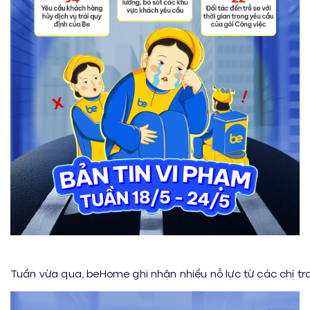
Tuần vừa qua, beHome ghi nhận nhiều nỗ lực từ các chị t