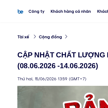
Công ty
Khách hàng cá nhân
Khác
Tài xế
Cộng đồng
CẬP NHẬT CHẤT LƯỢNG 
(08.06.2026 -14.06.2026)
Thứ hai, 15/06/2026 13:59 (GMT+7)