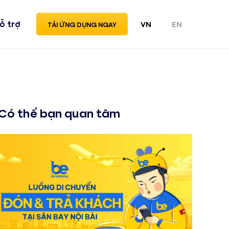
ỗ trợ
VN
EN
TẢI ỨNG DỤNG NGAY
Có thể bạn quan tâm