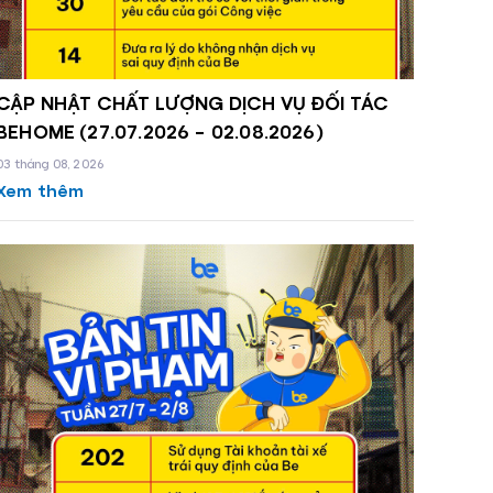
CẬP NHẬT CHẤT LƯỢNG DỊCH VỤ ĐỐI TÁC
BEHOME (27.07.2026 - 02.08.2026)
03 tháng 08, 2026
Xem thêm