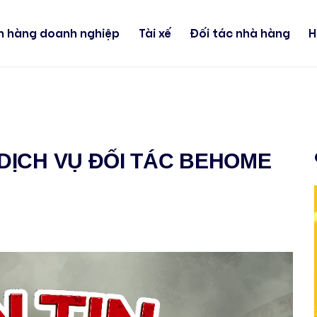
h hàng doanh nghiệp
Tài xế
Đối tác nhà hàng
H
DỊCH VỤ ĐỐI TÁC BEHOME