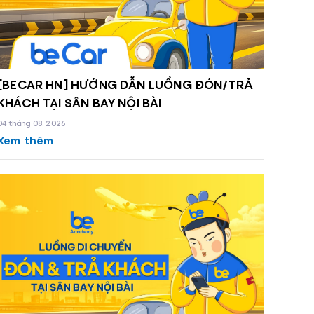
[BECAR HN] HƯỚNG DẪN LUỒNG ĐÓN/TRẢ
KHÁCH TẠI SÂN BAY NỘI BÀI
04 tháng 08, 2026
Xem thêm