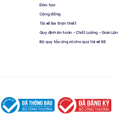
Đào tạo
Cộng đồng
Tài xế Be thân thiết
Quy định An toàn – Chất Lượng – Gian Lận
Bộ quy tắc ứng xử cho quý tài xế BE