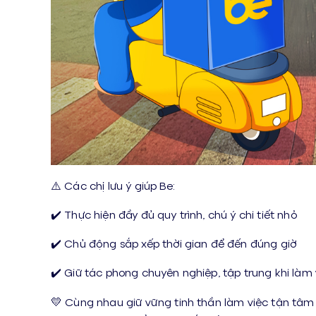
⚠️ Các chị lưu ý giúp Be:
✔️ Thực hiện đầy đủ quy trình, chú ý chi tiết nhỏ
✔️ Chủ động sắp xếp thời gian để đến đúng giờ
✔️ Giữ tác phong chuyên nghiệp, tập trung khi làm 
💛 Cùng nhau giữ vững tinh thần làm việc tận tâm