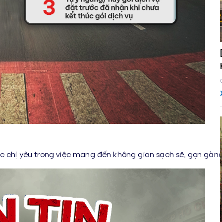
c chị yêu trong việc mang đến không gian sạch sẽ, gọn gàng