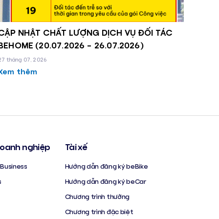
CẬP NHẬT CHẤT LƯỢNG DỊCH VỤ ĐỐI TÁC
BEHOME (20.07.2026 - 26.07.2026)
27 tháng 07, 2026
Xem thêm
oanh nghiệp
Tài xế
Business
Hướng dẫn đăng ký beBike
s
Hướng dẫn đăng ký beCar
Chương trình thưởng
Chương trình đặc biệt