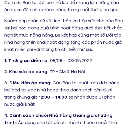
Cảm ơn Bác tài đã luôn nỗ lực để mang lại những bữa
ăn ngon đến cho khách hàng trong suốt thời gian qua!
Nhằm góp phần cổ vũ tinh thần và tiếp sức cho các Bác
tài beFood trong quá trình hoạt động dưới thời tiết khắc
nghiệt mùa nắng nóng, Be kết hợp cùng một số Đối tác
Nhà hàng triển khai hoạt động tặng các phần nước giải
khát miễn phí với thông tin chi tiết như sau:
1. Thời gian diễn ra:
08/08 – 08/09/2022
2. Khu vực áp dụng:
TP.HCM & Hà Nội
3. Điều kiện áp dụng:
Các Bác tài phát sinh đơn hàng
beFood tại các Nhà hàng theo danh sách bên dưới
trong khung giờ
12:00 – 14:00
sẽ nhận được 01 phần
nước giải khát.
4. Danh sách chuỗi Nhà hàng tham gia chương
trình:
Áp dụng cho tất cả chi nhánh thuộc chuỗi Nhà