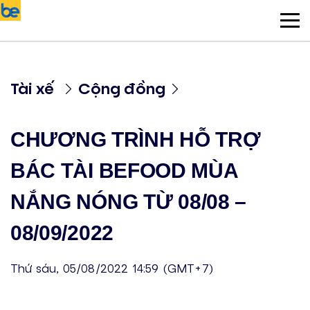
Tài xế
Cộng đồng
CHƯƠNG TRÌNH HỖ TRỢ
BÁC TÀI BEFOOD MÙA
NẮNG NÓNG TỪ 08/08 –
08/09/2022
Thứ sáu, 05/08/2022 14:59 (GMT+7)