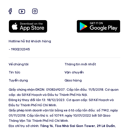
Hotline hỗ trợ khách hàng:
- 1900232345
Về chúng tôi
Thông tin mới nhất
Tin tức
Vận chuyển
Tuyển dụng
Giao hàng
Giấy chứng nhận ĐKDN: 0108269207. Cấp lần đầu: 11/5/2018. Cơ quan
cấp: do Sở Kế Hoạch và Đầu tư Thành Phố Hà Nội.
Đăng ký thay đổi lần 13: 18/12/2023. Cơ quan cấp: Sở Kế Hoạch và
Đầu tư Thành Phố Hồ Chí Minh.
Giấy phép kinh doanh vận tải bằng xe ô tô cấp lần đầu: số 7942, ngày
01/11/2018; Cấp lần thứ 6: số 10749, ngày 10/01/2022 bởi Sở Giao
Thông Vận Tải Thành Phố Hồ Chí Minh.
Địa chỉ trụ sở chính:
Tầng 16, Tòa Nhà Sai Gon Tower, 29 Lê Duẩn,