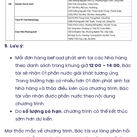
5.
Lưu ý:
Mỗi đơn hàng beFood phát sinh tại các Nhà hàng
theo danh sách trong khung giờ
12:00 – 14:00,
Bác
tài sẽ nhận 01 phần nước giải khát tương ứng.
Trong trường hợp có nhiều hơn 01 đơn phát sinh tại
Nhà hàng và thỏa điều kiện của chương trình, Bác
tài vẫn nhận được phần nước theo nội dung
chương trình.
Do
số lượng có hạn
, chương trình có thể kết thúc
sớm hơn dự kiến.
Mọi thắc mắc về chương trình, Bác tài vui lòng phản hồi