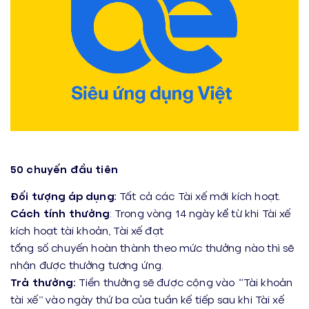
5
0 chuyến đầu tiên
Đối tượng áp dụng:
Tất cả các Tài xế mới kích hoạt.
Cách tính thưởng
: Trong vòng 14 ngày kể từ khi Tài xế
kích hoạt tài khoản
, Tài xế đạt
tổng
số chuyến hoàn thành
theo mức thưởng nào thì sẽ
nhận được thưởng tương ứng.
Trả thưởng:
Tiền t
hưởng sẽ được cộng vào “Tài khoản
tài xế” vào ngày thứ ba của tuần kế tiếp sau khi Tài xế