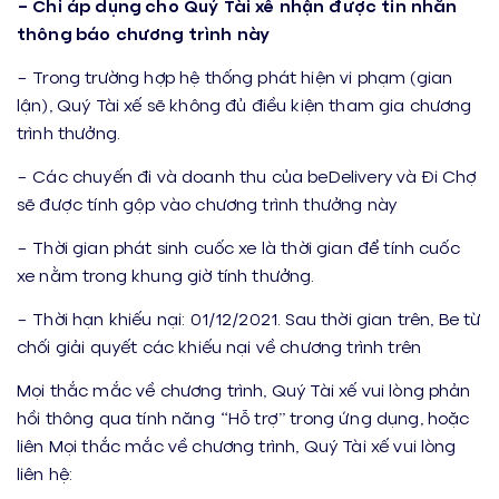
– Chỉ áp dụng cho Quý Tài xế nhận được tin nhắn
thông báo chương trình này
– Trong trường hợp hệ thống phát hiện vi phạm (gian
lận), Quý Tài xế sẽ không đủ điều kiện tham gia chương
trình thưởng.
– Các chuyến đi và doanh thu của beDelivery và Đi Chợ
sẽ được tính gộp vào chương trình thưởng này
– Thời gian phát sinh cuốc xe là thời gian để tính cuốc
xe nằm trong khung giờ tính thưởng.
– Thời hạn khiếu nại: 01/12/2021. Sau thời gian trên, Be từ
chối giải quyết các khiếu nại về chương trình trên
Mọi thắc mắc về chương trình, Quý Tài xế vui lòng phản
hồi thông qua tính năng “Hỗ trợ” trong ứng dụng, hoặc
liên Mọi thắc mắc về chương trình, Quý Tài xế vui lòng
liên hệ: