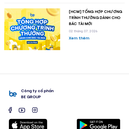
[HCM] TỔNG HỢP CHƯƠNG
TRÌNH THƯỞNG DÀNH CHO
BÁC TÀI MỚI
02 tháng 07, 2026
Xem thêm
Công ty cổ phần
BE GROUP