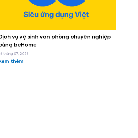
Dịch vụ vệ sinh văn phòng chuyên nghiệp
cùng beHome
16 tháng 07, 2026
Xem thêm