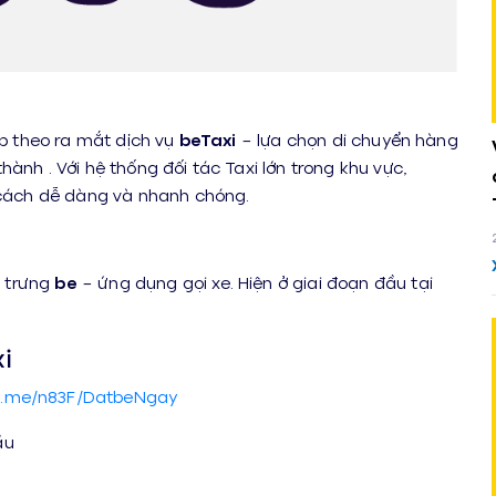
ếp theo ra mắt dịch vụ
beTaxi
– lựa chọn di chuyển hàng
ành . Với hệ thống đối tác Taxi lớn trong khu vực,
t cách dễ dàng và nhanh chóng.
u trưng
be
– ứng dụng gọi xe. Hiện ở giai đoạn đầu tại
i
ink.me/n83F/DatbeNgay
ầu