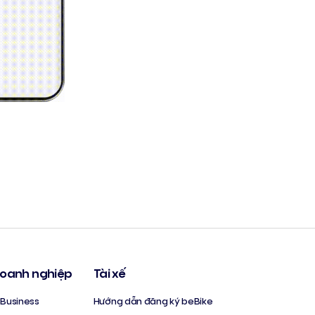
oanh nghiệp
Tài xế
Business
Hướng dẫn đăng ký beBike