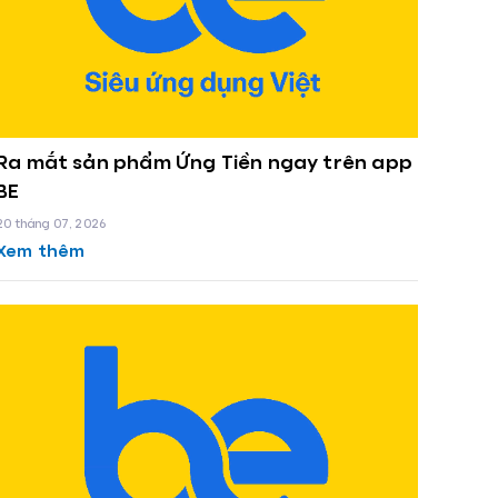
Ra mắt sản phẩm Ứng Tiền ngay trên app
BE
20 tháng 07, 2026
Xem thêm