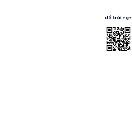
để trải ngh