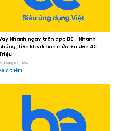
Vay Nhanh ngay trên app BE – Nhanh
chóng, tiện lợi với hạn mức lên đến 40
Triệu
27 tháng 07, 2026
Xem thêm