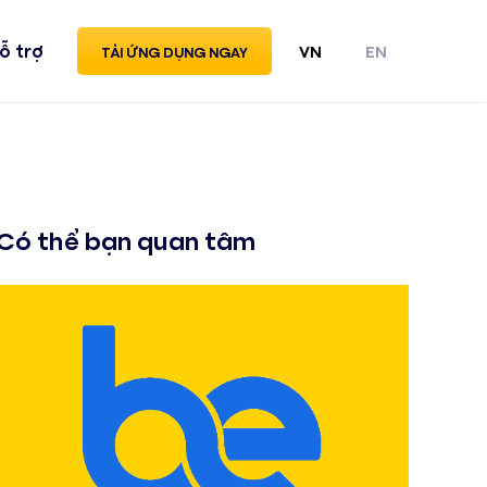
ỗ trợ
VN
EN
TẢI ỨNG DỤNG NGAY
Có thể bạn quan tâm