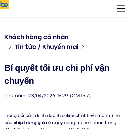
Khách hàng cá nhân
Tin tức / Khuyến mại
Bí quyết tối ưu chi phí vận
chuyển
Thứ năm, 23/04/2026 15:29 (GMT+7)
Trong bối cảnh kinh doanh online phát triển mạnh, nhu
cầu
ship hàng giá rẻ
ngày càng trở nên quan trọng,