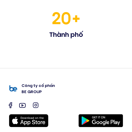
20+
Thành phố
Công ty cổ phần
BE GROUP