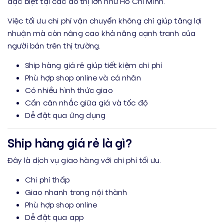
đặc biệt tại các đô thị lớn như Hồ Chí Minh.
Việc tối ưu chi phí vận chuyển không chỉ giúp tăng lợi
nhuận mà còn nâng cao khả năng cạnh tranh của
người bán trên thị trường.
Ship hàng giá rẻ giúp tiết kiệm chi phí
Phù hợp shop online và cá nhân
Có nhiều hình thức giao
Cần cân nhắc giữa giá và tốc độ
Dễ đặt qua ứng dụng
Ship hàng giá rẻ là gì?
Đây là dịch vụ giao hàng với chi phí tối ưu.
Chi phí thấp
Giao nhanh trong nội thành
Phù hợp shop online
Dễ đặt qua app