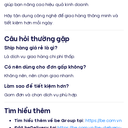
giúp bạn nâng cao hiệu quả kinh doanh.
Hãy tận dụng công nghệ để giao hàng thông minh và
tiết kiệm hơn mỗi ngày.
Câu hỏi thường gặp
Ship hàng giá rẻ là gì?
Là dịch vụ giao hàng chi phí thấp.
Có nên dùng cho đơn gấp không?
Không nên, nên chọn giao nhanh.
Làm sao để tiết kiệm hơn?
Gom đơn và chọn dịch vụ phù hợp.
Tìm hiểu thêm
Tìm hiểu thêm về be Group tại:
https://be.com.vn
Đặt beDelivery tại
https://be.com.vn/
be-delivery-