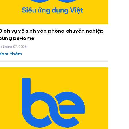
Dịch vụ vệ sinh văn phòng chuyên nghiệp
cùng beHome
16 tháng 07, 2026
Xem thêm