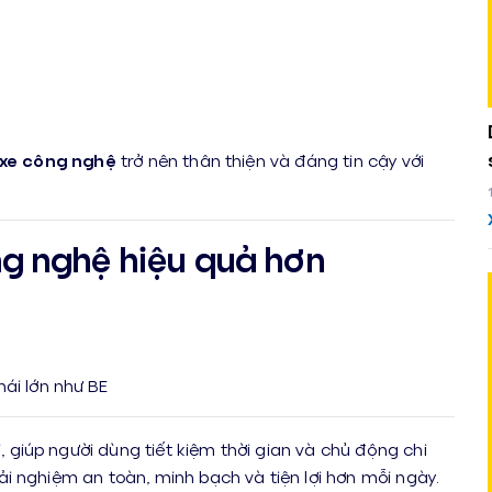
xe công nghệ
trở nên thân thiện và đáng tin cậy với
g nghệ hiệu quả hơn
hái lớn như BE
i, giúp người dùng tiết kiệm thời gian và chủ động chi
i nghiệm an toàn, minh bạch và tiện lợi hơn mỗi ngày.