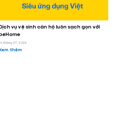
Dịch vụ vệ sinh căn hộ luôn sạch gọn với
beHome
16 tháng 07, 2026
Xem thêm