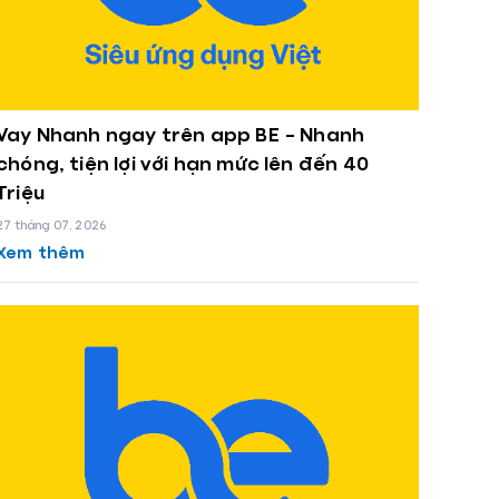
Vay Nhanh ngay trên app BE – Nhanh
chóng, tiện lợi với hạn mức lên đến 40
Triệu
27 tháng 07, 2026
Xem thêm