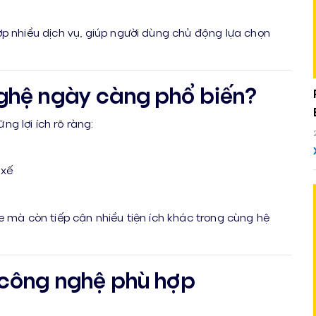
ợp nhiều dịch vụ, giúp người dùng chủ động lựa chọn
nghệ ngày càng phổ biến?
ng lợi ích rõ ràng:
 xế
e mà còn tiếp cận nhiều tiện ích khác trong cùng hệ
 công nghệ phù hợp