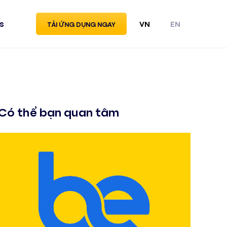
s
VN
EN
TẢI ỨNG DỤNG NGAY
Có thể bạn quan tâm