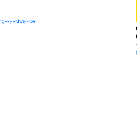
ang-ky-chay-be