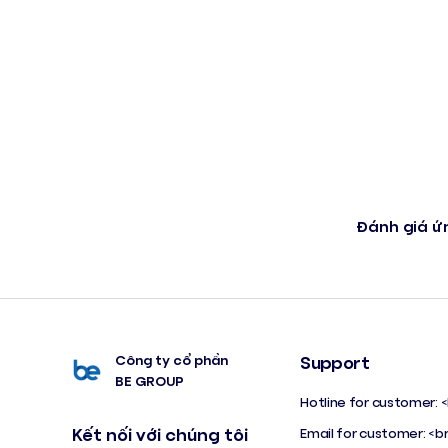
Đánh giá ứ
Công ty cổ phần
Support
BE GROUP
Hotline for customer: 
Kết nối với chúng tôi
Email for customer: <b