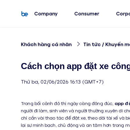
Company
Consumer
Corp
Khách hàng cá nhân
Tin tức / Khuyến m
Cách chọn app đặt xe côn
Thứ ba, 02/06/2026 16:13 (GMT+7)
Trong bối cảnh đô thị ngày càng đông đúc,
app đặ
người đi làm, sinh viên và người thường xuyên di ch
chỉ cần vài thao tác để đặt xe, theo dõi tài xế và bi
lại sự minh bạch, chủ động và an tâm hơn trong mỗ