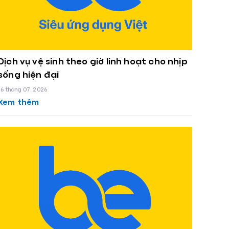
Dịch vụ vệ sinh theo giờ linh hoạt cho nhịp
sống hiện đại
16 tháng 07, 2026
Xem thêm