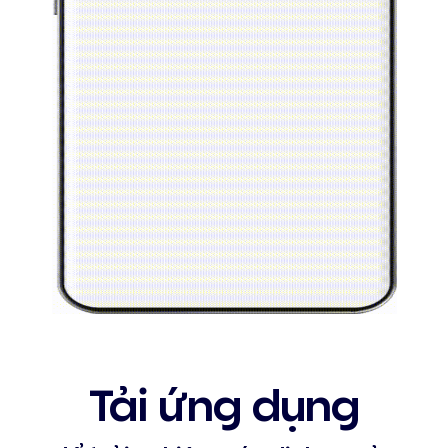
Tải ứng dụng