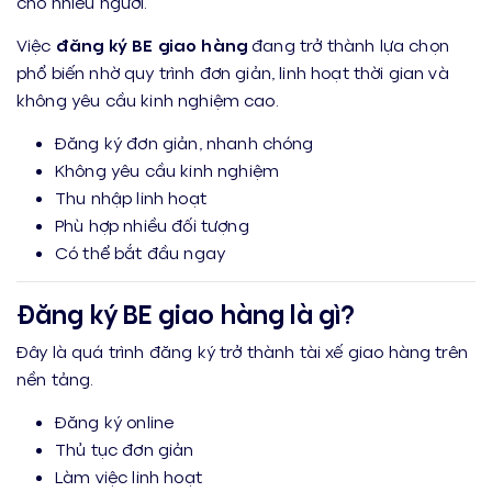
cho nhiều người.
Việc
đăng ký BE giao hàng
đang trở thành lựa chọn
phổ biến nhờ quy trình đơn giản, linh hoạt thời gian và
không yêu cầu kinh nghiệm cao.
Đăng ký đơn giản, nhanh chóng
Không yêu cầu kinh nghiệm
Thu nhập linh hoạt
Phù hợp nhiều đối tượng
Có thể bắt đầu ngay
Đăng ký BE giao hàng là gì?
Đây là quá trình đăng ký trở thành tài xế giao hàng trên
nền tảng.
Đăng ký online
Thủ tục đơn giản
Làm việc linh hoạt