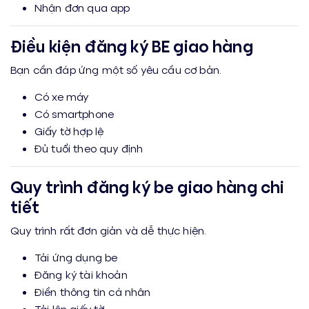
Nhận đơn qua app
Điều kiện đăng ký BE giao hàng
Bạn cần đáp ứng một số yêu cầu cơ bản.
Có xe máy
Có smartphone
Giấy tờ hợp lệ
Đủ tuổi theo quy định
Quy trình đăng ký be giao hàng chi
tiết
Quy trình rất đơn giản và dễ thực hiện.
Tải ứng dụng be
Đăng ký tài khoản
Điền thông tin cá nhân
Tải lên giấy tờ