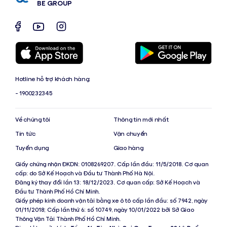
BE GROUP
Hotline hỗ trợ khách hàng:
- 1900232345
Về chúng tôi
Thông tin mới nhất
Tin tức
Vận chuyển
Tuyển dụng
Giao hàng
Giấy chứng nhận ĐKDN: 0108269207. Cấp lần đầu: 11/5/2018. Cơ quan
cấp: do Sở Kế Hoạch và Đầu tư Thành Phố Hà Nội.
Đăng ký thay đổi lần 13: 18/12/2023. Cơ quan cấp: Sở Kế Hoạch và
Đầu tư Thành Phố Hồ Chí Minh.
Giấy phép kinh doanh vận tải bằng xe ô tô cấp lần đầu: số 7942, ngày
01/11/2018; Cấp lần thứ 6: số 10749, ngày 10/01/2022 bởi Sở Giao
Thông Vận Tải Thành Phố Hồ Chí Minh.