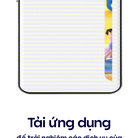
Tải ứng dụng
để trải nghiệm các dịch vụ của