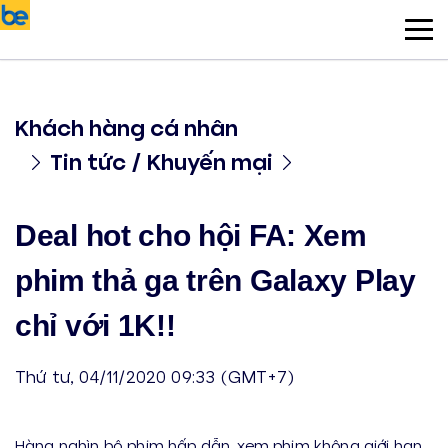
Khách hàng cá nhân
Tin tức / Khuyến mại
Deal hot cho hội FA: Xem
phim thả ga trên Galaxy Play
chỉ với 1K!!
Thứ tư, 04/11/2020 09:33 (GMT+7)
Hàng nghìn bộ phim hấp dẫn, xem phim không giới hạn,