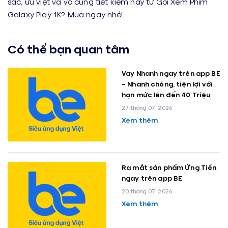
sắc, ưu việt và vô cùng tiết kiệm này từ Gói Xem Phim
Galaxy Play 1K? Mua ngay nhé!
Có thể bạn quan tâm
Vay Nhanh ngay trên app BE
– Nhanh chóng, tiện lợi với
hạn mức lên đến 40 Triệu
27 tháng 07, 2026
Xem thêm
Ra mắt sản phẩm Ứng Tiền
ngay trên app BE
20 tháng 07, 2026
Xem thêm