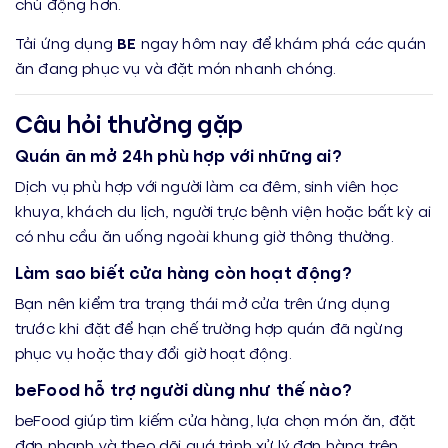
chủ động hơn.
Tải ứng dụng
BE
ngay hôm nay để khám phá các quán
ăn đang phục vụ và đặt món nhanh chóng.
Câu hỏi thường gặp
Quán ăn mở 24h phù hợp với những ai?
Dịch vụ phù hợp với người làm ca đêm, sinh viên học
khuya, khách du lịch, người trực bệnh viện hoặc bất kỳ ai
có nhu cầu ăn uống ngoài khung giờ thông thường.
Làm sao biết cửa hàng còn hoạt động?
Bạn nên kiểm tra trạng thái mở cửa trên ứng dụng
trước khi đặt để hạn chế trường hợp quán đã ngừng
phục vụ hoặc thay đổi giờ hoạt động.
beFood hỗ trợ người dùng như thế nào?
beFood giúp tìm kiếm cửa hàng, lựa chọn món ăn, đặt
đơn nhanh và theo dõi quá trình xử lý đơn hàng trên