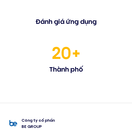
Đánh giá ứng dụng
20+
Thành phố
Công ty cổ phần
BE GROUP