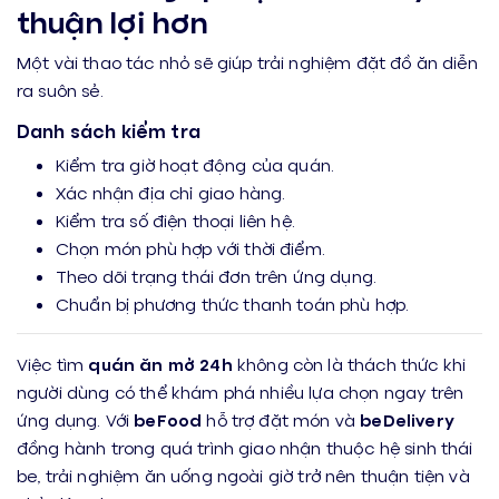
thuận lợi hơn
Một vài thao tác nhỏ sẽ giúp trải nghiệm đặt đồ ăn diễn
ra suôn sẻ.
Danh sách kiểm tra
Kiểm tra giờ hoạt động của quán.
Xác nhận địa chỉ giao hàng.
Kiểm tra số điện thoại liên hệ.
Chọn món phù hợp với thời điểm.
Theo dõi trạng thái đơn trên ứng dụng.
Chuẩn bị phương thức thanh toán phù hợp.
Việc tìm
quán ăn mở 24h
không còn là thách thức khi
người dùng có thể khám phá nhiều lựa chọn ngay trên
ứng dụng. Với
beFood
hỗ trợ đặt món và
beDelivery
đồng hành trong quá trình giao nhận thuộc hệ sinh thái
be, trải nghiệm ăn uống ngoài giờ trở nên thuận tiện và