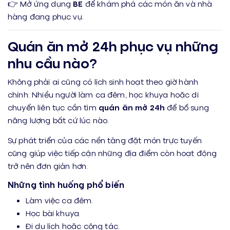
👉 Mở ứng dụng
BE
để khám phá các món ăn và nhà
hàng đang phục vụ.
Quán ăn mở 24h phục vụ những
nhu cầu nào?
Không phải ai cũng có lịch sinh hoạt theo giờ hành
chính. Nhiều người làm ca đêm, học khuya hoặc di
chuyển liên tục cần tìm
quán ăn mở 24h
để bổ sung
năng lượng bất cứ lúc nào.
Sự phát triển của các nền tảng đặt món trực tuyến
cũng giúp việc tiếp cận những địa điểm còn hoạt động
trở nên đơn giản hơn.
Những tình huống phổ biến
Làm việc ca đêm.
Học bài khuya.
Đi du lịch hoặc công tác.