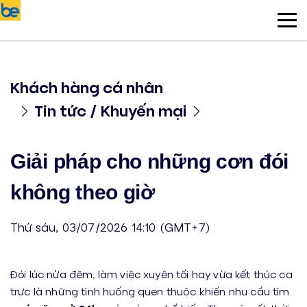
Khách hàng cá nhân
Tin tức / Khuyến mại
Giải pháp cho những cơn đói
không theo giờ
Thứ sáu, 03/07/2026 14:10 (GMT+7)
Đói lúc nửa đêm, làm việc xuyên tối hay vừa kết thúc ca
trực là những tình huống quen thuộc khiến nhu cầu tìm