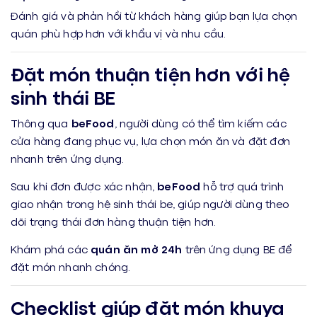
Đánh giá và phản hồi từ khách hàng giúp bạn lựa chọn
quán phù hợp hơn với khẩu vị và nhu cầu.
Đặt món thuận tiện hơn với hệ
sinh thái BE
Thông qua
beFood
, người dùng có thể tìm kiếm các
cửa hàng đang phục vụ, lựa chọn món ăn và đặt đơn
nhanh trên ứng dụng.
Sau khi đơn được xác nhận,
beFood
hỗ trợ quá trình
giao nhận trong hệ sinh thái be, giúp người dùng theo
dõi trạng thái đơn hàng thuận tiện hơn.
Khám phá các
quán ăn mở 24h
trên ứng dụng BE để
đặt món nhanh chóng.
Checklist giúp đặt món khuya