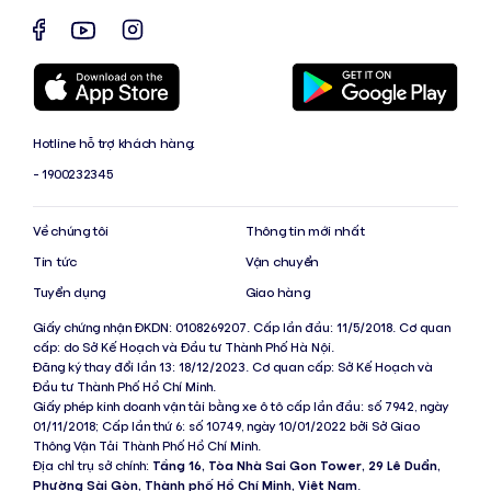
Hotline hỗ trợ khách hàng:
- 1900232345
Về chúng tôi
Thông tin mới nhất
Tin tức
Vận chuyển
Tuyển dụng
Giao hàng
Giấy chứng nhận ĐKDN: 0108269207. Cấp lần đầu: 11/5/2018. Cơ quan
cấp: do Sở Kế Hoạch và Đầu tư Thành Phố Hà Nội.
Đăng ký thay đổi lần 13: 18/12/2023. Cơ quan cấp: Sở Kế Hoạch và
Đầu tư Thành Phố Hồ Chí Minh.
Giấy phép kinh doanh vận tải bằng xe ô tô cấp lần đầu: số 7942, ngày
01/11/2018; Cấp lần thứ 6: số 10749, ngày 10/01/2022 bởi Sở Giao
Thông Vận Tải Thành Phố Hồ Chí Minh.
Địa chỉ trụ sở chính:
Tầng 16, Tòa Nhà Sai Gon Tower, 29 Lê Duẩn,
Phường Sài Gòn, Thành phố Hồ Chí Minh, Việt Nam
.