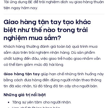
Tải ứng dụng BE để trải nghiệm dịch vụ giao hàng thuận
tiện ngay hôm nay.
Giao hàng tận tay tạo khác
biệt như thế nào trong trải
nghiệm mua sắm?
Khách hàng thường đánh giá toàn bộ quá trình mua
sắm dựa trên trải nghiệm nhận hàng. Dù sản phẩm
chất lượng đến đâu, việc giao trễ hoặc giao nhầm vẫn
có thể làm giảm mức độ hài lòng.
Giao hàng tận tay
giúp hạn chế những tình huống này
bằng cách đưa hàng đến đúng người nhận theo thông
tin đã xác nhận, từ đó tăng độ tin cậy cho người bán.
Những giá trị nổi bật
Tăng sự yên tâm cho người nhận.
Hạn chế thất lạc hàng hóa.