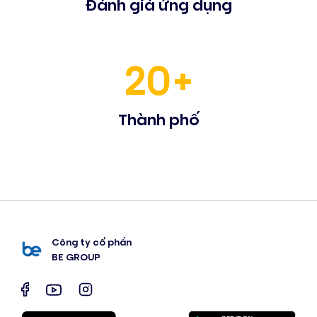
Đánh giá ứng dụng
20+
Thành phố
Công ty cổ phần
BE GROUP