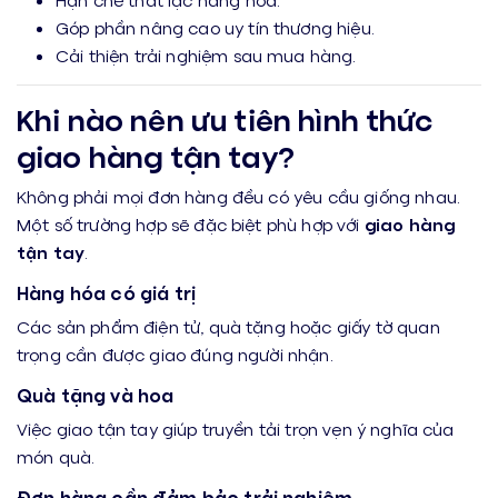
Góp phần nâng cao uy tín thương hiệu.
Cải thiện trải nghiệm sau mua hàng.
Khi nào nên ưu tiên hình thức
giao hàng tận tay?
Không phải mọi đơn hàng đều có yêu cầu giống nhau.
Một số trường hợp sẽ đặc biệt phù hợp với
giao hàng
tận tay
.
Hàng hóa có giá trị
Các sản phẩm điện tử, quà tặng hoặc giấy tờ quan
trọng cần được giao đúng người nhận.
Quà tặng và hoa
Việc giao tận tay giúp truyền tải trọn vẹn ý nghĩa của
món quà.
Đơn hàng cần đảm bảo trải nghiệm