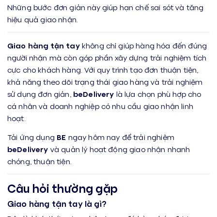
Những bước đơn giản này giúp hạn chế sai sót và tăng
hiệu quả giao nhận.
Giao hàng tận tay
không chỉ giúp hàng hóa đến đúng
người nhận mà còn góp phần xây dựng trải nghiệm tích
cực cho khách hàng. Với quy trình tạo đơn thuận tiện,
khả năng theo dõi trạng thái giao hàng và trải nghiệm
sử dụng đơn giản,
beDelivery
là lựa chọn phù hợp cho
cá nhân và doanh nghiệp có nhu cầu giao nhận linh
hoạt.
Tải ứng dụng
BE
ngay hôm nay để trải nghiệm
beDelivery
và quản lý hoạt động giao nhận nhanh
chóng, thuận tiện.
Câu hỏi thường gặp
Giao hàng tận tay là gì?