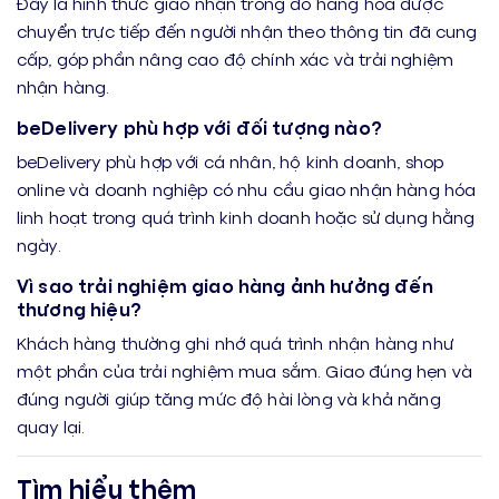
Đây là hình thức giao nhận trong đó hàng hóa được
chuyển trực tiếp đến người nhận theo thông tin đã cung
cấp, góp phần nâng cao độ chính xác và trải nghiệm
nhận hàng.
beDelivery phù hợp với đối tượng nào?
beDelivery phù hợp với cá nhân, hộ kinh doanh, shop
online và doanh nghiệp có nhu cầu giao nhận hàng hóa
linh hoạt trong quá trình kinh doanh hoặc sử dụng hằng
ngày.
Vì sao trải nghiệm giao hàng ảnh hưởng đến
thương hiệu?
Khách hàng thường ghi nhớ quá trình nhận hàng như
một phần của trải nghiệm mua sắm. Giao đúng hẹn và
đúng người giúp tăng mức độ hài lòng và khả năng
quay lại.
Tìm hiểu thêm