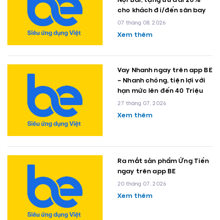
cho khách đi/đến sân bay
07 tháng 08, 2026
Xem thêm
Vay Nhanh ngay trên app BE
– Nhanh chóng, tiện lợi với
hạn mức lên đến 40 Triệu
27 tháng 07, 2026
Xem thêm
Ra mắt sản phẩm Ứng Tiền
ngay trên app BE
20 tháng 07, 2026
Xem thêm