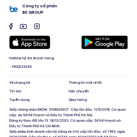
Công ty cổ phần
BE GROUP
Hotline hỗ trợ khách hàng:
- 1900232345
Về chúng tôi
Thông tin mới nhất
Tin tức
Vận chuyển
Tuyển dụng
Giao hàng
Giấy chứng nhận ĐKDN: 0108269207. Cấp lần đầu: 11/5/2018. Cơ quan
cấp: do Sở Kế Hoạch và Đầu tư Thành Phố Hà Nội.
Đăng ký thay đổi lần 13: 18/12/2023. Cơ quan cấp: Sở Kế Hoạch và
Đầu tư Thành Phố Hồ Chí Minh.
Giấy phép kinh doanh vận tải bằng xe ô tô cấp lần đầu: số 7942, ngày
01/11/2018; Cấp lần thứ 6: số 10749, ngày 10/01/2022 bởi Sở Giao