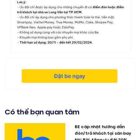
Có thể bạn quan tâm
BE cập nhật hướng dẫn
đón/trả khách tại sân bay
Nội Bài, tặng ưu đãi 20%