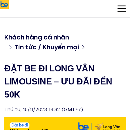
Khách hàng cá nhân
Tin tức / Khuyến mại
ĐẶT BE ĐI LONG VÂN
LIMOUSINE – ƯU ĐÃI ĐẾN
50K
Thứ tư, 15/11/2023 14:32 (GMT+7)