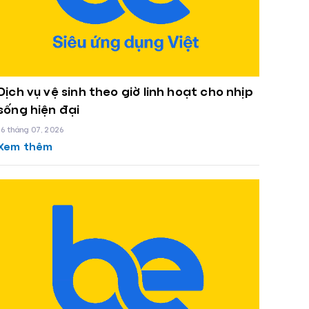
Dịch vụ vệ sinh theo giờ linh hoạt cho nhịp
sống hiện đại
16 tháng 07, 2026
Xem thêm