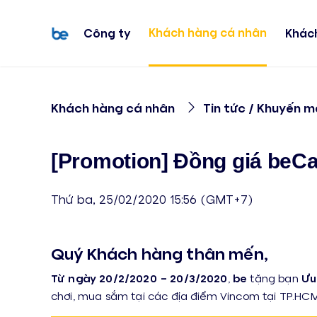
Khách hàng cá nhân
Công ty
Khác
Khách hàng cá nhân
Tin tức / Khuyến m
[Promotion] Đồng giá beCa
Thứ ba, 25/02/2020 15:56 (GMT+7)
Quý Khách hàng thân mến,
Từ ngày
20/2/2020 – 20/3/2020
,
be
tặng bạn
Ưu
chơi, mua sắm tại các địa điểm Vincom tại TP.HCM