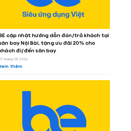
BE cập nhật hướng dẫn đón/trả khách tại
sân bay Nội Bài, tặng ưu đãi 20% cho
khách đi/đến sân bay
07 tháng 08, 2026
Xem thêm