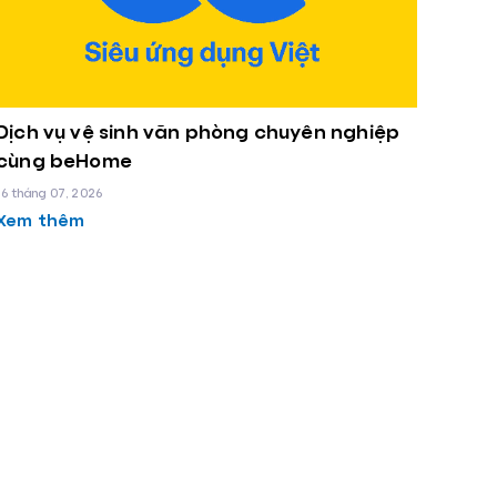
Dịch vụ vệ sinh văn phòng chuyên nghiệp
cùng beHome
16 tháng 07, 2026
Xem thêm