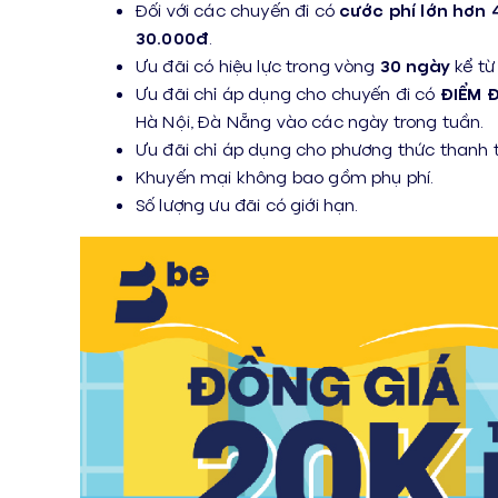
Đối với các chuyến đi có
cước phí lớn hơn 
30.000đ
.
Ưu đãi có hiệu lực trong vòng
30 ngày
kể từ
Ưu đãi chỉ áp dụng cho chuyến đi có
ĐIỂM 
Hà Nội, Đà Nẵng vào các ngày trong tuần.
Ưu đãi chỉ áp dụng cho phương thức thanh 
Khuyến mại không bao gồm phụ phí.
Số lượng ưu đãi có giới hạn.