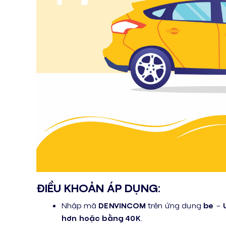
ĐIỀU KHOẢN ÁP DỤNG:
Nhập mã
DENVINCOM
trên ứng dụng
be
–
hơn hoặc bằng 40K
.