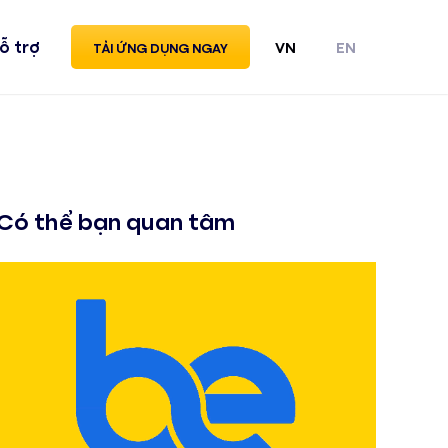
ỗ trợ
VN
EN
TẢI ỨNG DỤNG NGAY
Có thể bạn quan tâm