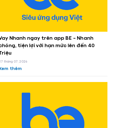
Vay Nhanh ngay trên app BE – Nhanh
chóng, tiện lợi với hạn mức lên đến 40
Triệu
27 tháng 07, 2026
Xem thêm