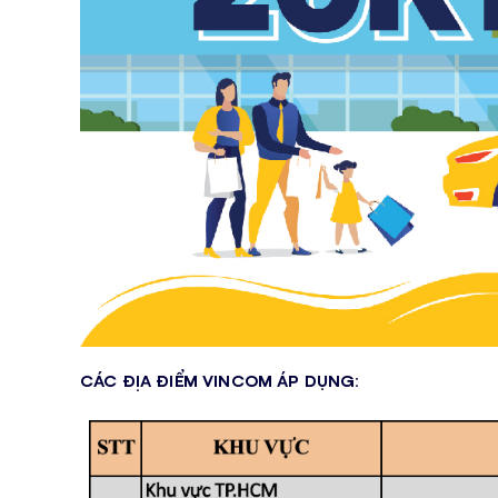
CÁC ĐỊA ĐIỂM VINCOM ÁP DỤNG: