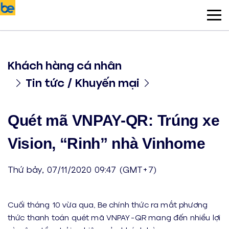
Khách hàng cá nhân
Tin tức / Khuyến mại
Quét mã VNPAY-QR: Trúng xe
Vision, “Rinh” nhà Vinhome
Thứ bảy, 07/11/2020 09:47 (GMT+7)
Cuối tháng 10 vừa qua, Be chính thức ra mắt phương
thức thanh toán quét mã VNPAY-QR mang đến nhiều lợi