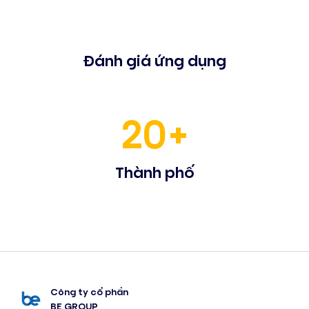
Đánh giá ứng dụng
20+
Thành phố
Công ty cổ phần
BE GROUP