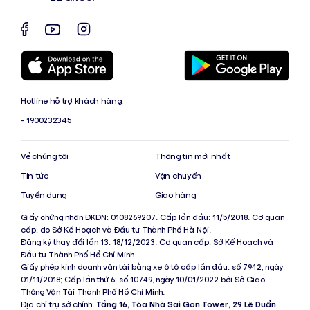
Hotline hỗ trợ khách hàng:
- 1900232345
Về chúng tôi
Thông tin mới nhất
Tin tức
Vận chuyển
Tuyển dụng
Giao hàng
Giấy chứng nhận ĐKDN: 0108269207. Cấp lần đầu: 11/5/2018. Cơ quan
cấp: do Sở Kế Hoạch và Đầu tư Thành Phố Hà Nội.
Đăng ký thay đổi lần 13: 18/12/2023. Cơ quan cấp: Sở Kế Hoạch và
Đầu tư Thành Phố Hồ Chí Minh.
Giấy phép kinh doanh vận tải bằng xe ô tô cấp lần đầu: số 7942, ngày
01/11/2018; Cấp lần thứ 6: số 10749, ngày 10/01/2022 bởi Sở Giao
Thông Vận Tải Thành Phố Hồ Chí Minh.
Địa chỉ trụ sở chính:
Tầng 16, Tòa Nhà Sai Gon Tower, 29 Lê Duẩn,