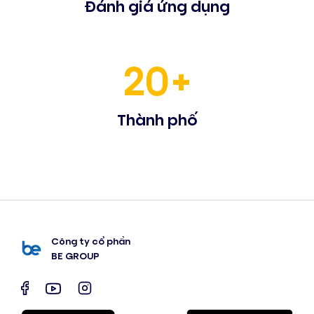
Đánh giá ứng dụng
20+
Thành phố
Công ty cổ phần
BE GROUP