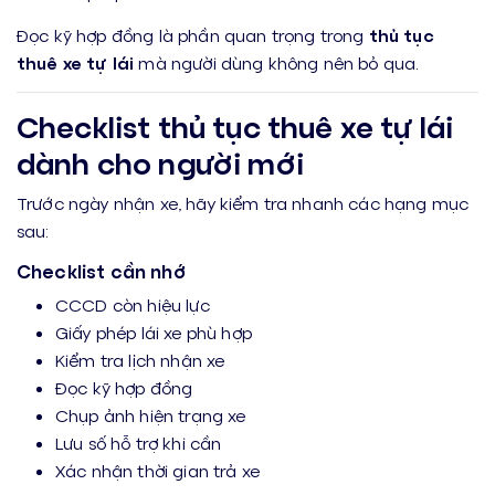
Đọc kỹ hợp đồng là phần quan trọng trong
thủ tục
thuê xe tự lái
mà người dùng không nên bỏ qua.
Checklist thủ tục thuê xe tự lái
dành cho người mới
Trước ngày nhận xe, hãy kiểm tra nhanh các hạng mục
sau:
Checklist cần nhớ
CCCD còn hiệu lực
Giấy phép lái xe phù hợp
Kiểm tra lịch nhận xe
Đọc kỹ hợp đồng
Chụp ảnh hiện trạng xe
Lưu số hỗ trợ khi cần
Xác nhận thời gian trả xe