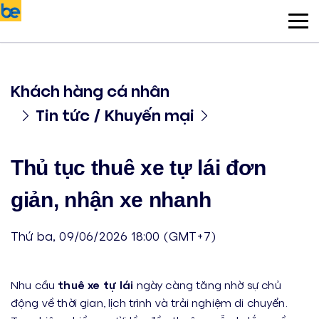
Khách hàng cá nhân
Tin tức / Khuyến mại
Thủ tục thuê xe tự lái đơn
giản, nhận xe nhanh
Thứ ba, 09/06/2026 18:00 (GMT+7)
Nhu cầu
thuê xe tự lái
ngày càng tăng nhờ sự chủ
động về thời gian, lịch trình và trải nghiệm di chuyển.