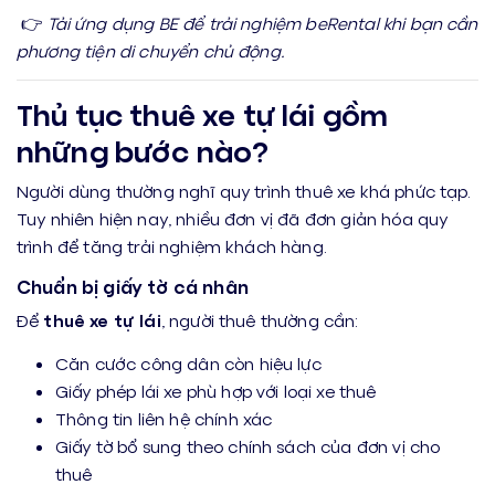
👉
Tải ứng dụng BE để trải nghiệm beRental khi bạn cần
phương tiện di chuyển chủ động.
Thủ tục thuê xe tự lái gồm
những bước nào?
Người dùng thường nghĩ quy trình thuê xe khá phức tạp.
Tuy nhiên hiện nay, nhiều đơn vị đã đơn giản hóa quy
trình để tăng trải nghiệm khách hàng.
Chuẩn bị giấy tờ cá nhân
Để
thuê xe tự lái
, người thuê thường cần:
Căn cước công dân còn hiệu lực
Giấy phép lái xe phù hợp với loại xe thuê
Thông tin liên hệ chính xác
Giấy tờ bổ sung theo chính sách của đơn vị cho
thuê