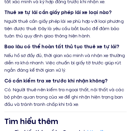
tất xác minh và ký hợp đồng trước khi nhận xe.
Thuê xe tự lái cần giấy phép lái xe loại nào?
Người thuê cần giấy phép lái xe phù hợp với loại phương
tiện được thuê. Đây là yêu cầu bắt buộc để đảm bảo
tuân thủ quy định giao thông hiện hành.
Bao lâu có thể hoàn tất thủ tục thuê xe tự lái?
Nếu hồ sơ đầy đủ, thời gian xác minh và nhận xe thường
diễn ra khá nhanh. Việc chuẩn bị giấy tờ trước giúp rút
ngắn đáng kể thời gian xử lý.
Có cần kiểm tra xe trước khi nhận không?
Có. Người thuê nên kiểm tra ngoại thất, nội thất và các
bộ phận quan trọng của xe để ghi nhận hiện trạng ban
đầu và tránh tranh chấp khi trả xe.
Tìm hiểu thêm