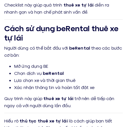
Checklist này giúp quá trình
thuê xe tự lái
diễn ra
nhanh gọn và hạn chế phát sinh vấn đề.
Cách sử dụng beRental thuê xe
tự lái
Người dùng có thể bắt đầu với
beRental
theo các bước
cơ bản:
Mở ứng dụng BE
Chọn dịch vụ
beRental
Lựa chọn xe và thời gian thuê
Xác nhận thông tin và hoàn tất đặt xe
Quy trình này giúp
thuê xe tự lái
trở nên dễ tiếp cận
ngay cả với người dùng lần đầu.
Hiểu rõ
thủ tục thuê xe tự lái
là cách giúp bạn tiết