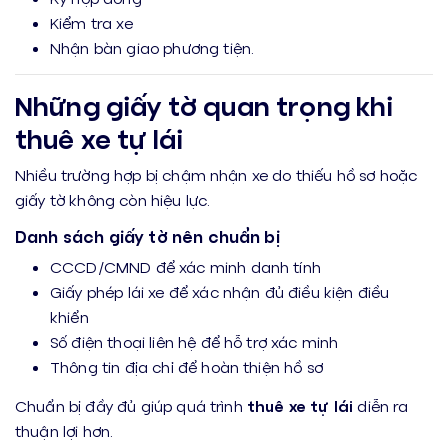
Kiểm tra xe
Nhận bàn giao phương tiện.
Những giấy tờ quan trọng khi
thuê xe tự lái
Nhiều trường hợp bị chậm nhận xe do thiếu hồ sơ hoặc
giấy tờ không còn hiệu lực.
Danh sách giấy tờ nên chuẩn bị
CCCD/CMND để xác minh danh tính
Giấy phép lái xe để xác nhận đủ điều kiện điều
khiển
Số điện thoại liên hệ để hỗ trợ xác minh
Thông tin địa chỉ để hoàn thiện hồ sơ
Chuẩn bị đầy đủ giúp quá trình
thuê xe tự lái
diễn ra
thuận lợi hơn.