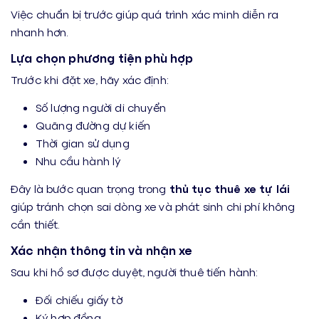
Việc chuẩn bị trước giúp quá trình xác minh diễn ra
nhanh hơn.
Lựa chọn phương tiện phù hợp
Trước khi đặt xe, hãy xác định:
Số lượng người di chuyển
Quãng đường dự kiến
Thời gian sử dụng
Nhu cầu hành lý
Đây là bước quan trọng trong
thủ tục thuê xe tự lái
giúp tránh chọn sai dòng xe và phát sinh chi phí không
cần thiết.
Xác nhận thông tin và nhận xe
Sau khi hồ sơ được duyệt, người thuê tiến hành:
Đối chiếu giấy tờ
Ký hợp đồng