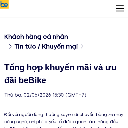
Khách hàng cá nhân
Tin tức / Khuyến mại
Tổng hợp khuyến mãi và ưu
đãi beBike
Thứ ba, 02/06/2026 15:30 (GMT+7)
Đối với người dùng thường xuyên di chuyển bằng xe máy
công nghệ, chi phí là yếu tố được quan tâm hàng đầu.