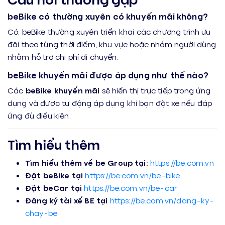
beBike có thường xuyên có khuyến mãi không?
Có. beBike thường xuyên triển khai các chương trình ưu
đãi theo từng thời điểm, khu vực hoặc nhóm người dùng
nhằm hỗ trợ chi phí di chuyển.
beBike khuyến mãi được áp dụng như thế nào?
Các
beBike khuyến mãi
sẽ hiển thị trực tiếp trong ứng
dụng và được tự động áp dụng khi bạn đặt xe nếu đáp
ứng đủ điều kiện.
Tìm hiểu thêm
Tìm hiểu thêm về be Group tại:
https://be.com.vn
Đặt beBike tại
https://be.com.vn/be-bike
Đặt beCar tại
https://be.com.vn/be-car
Đăng ký tài xế BE tại
https://be.com.vn/dang-ky-
chay-be