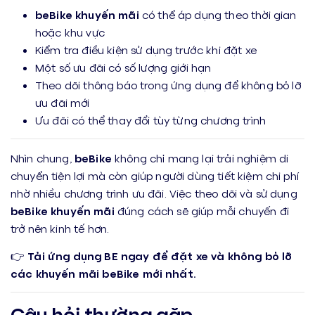
beBike khuyến mãi
có thể áp dụng theo thời gian
hoặc khu vực
Kiểm tra điều kiện sử dụng trước khi đặt xe
Một số ưu đãi có số lượng giới hạn
Theo dõi thông báo trong ứng dụng để không bỏ lỡ
ưu đãi mới
Ưu đãi có thể thay đổi tùy từng chương trình
Nhìn chung,
beBike
không chỉ mang lại trải nghiệm di
chuyển tiện lợi mà còn giúp người dùng tiết kiệm chi phí
nhờ nhiều chương trình ưu đãi. Việc theo dõi và sử dụng
beBike khuyến mãi
đúng cách sẽ giúp mỗi chuyến đi
trở nên kinh tế hơn.
👉
Tải ứng dụng BE ngay để đặt xe và không bỏ lỡ
các khuyến mãi beBike mới nhất.
Câu hỏi thường gặp