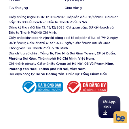
Tuyển dụng
Giao hàng
Giấy chứng nhận ĐKDN: 0108269207. Cấp lần đầu: 11/5/2018. Cơ quan
cấp: do Sở Kế Hoạch và Đầu tư Thành Phố Hà Nội.
Đăng ký thay đổi lần 13: 18/12/2023. Cơ quan cấp: Sở Kế Hoạch và
Đầu tư Thành Phố Hồ Chí Minh.
Giấy phép kinh doanh vận tải bằng xe ô tô cấp lần đầu: số 7942, ngày
01/11/2018; Cấp lần thứ 6: số 10749, ngày 10/01/2022 bởi Sở Giao
Thông Vận Tải Thành Phố Hồ Chí Minh.
Địa chỉ trụ sở chính:
Tầng 16, Tòa Nhà Sai Gon Tower, 29 Lê Duẩn,
Phường Sài Gòn, Thành phố Hồ Chí Minh, Việt Nam
.
Chi nhánh công ty Cổ phần Be Group tại Hà Nội:
03 Vũ Phạm Hàm,
Phường Yên Hoà, Thành phố Hà Nội, Việt Nam
.
Đại diện công ty:
Bà Vũ Hoàng Yến
. Chức vụ:
Tổng Giám Đốc
.