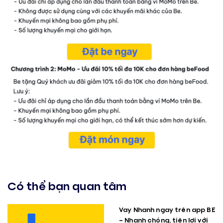
Có thể bạn quan tâm
Vay Nhanh ngay trên app BE
– Nhanh chóng, tiện lợi với