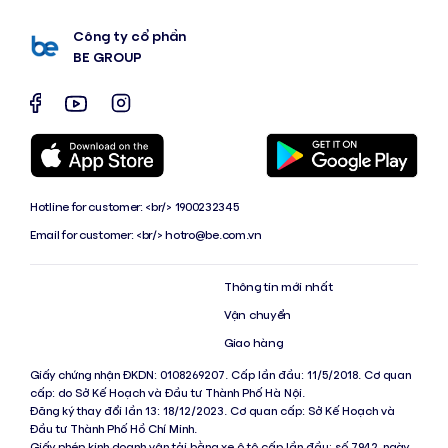
Công ty cổ phần
BE GROUP
Hotline for customer: <br/> 1900232345
Email for customer: <br/>
hotro@be.com.vn
Thông tin mới nhất
Vận chuyển
Giao hàng
Giấy chứng nhận ĐKDN: 0108269207. Cấp lần đầu: 11/5/2018. Cơ quan
cấp: do Sở Kế Hoạch và Đầu tư Thành Phố Hà Nội.
Đăng ký thay đổi lần 13: 18/12/2023. Cơ quan cấp: Sở Kế Hoạch và
Đầu tư Thành Phố Hồ Chí Minh.
Giấy phép kinh doanh vận tải bằng xe ô tô cấp lần đầu: số 7942, ngày