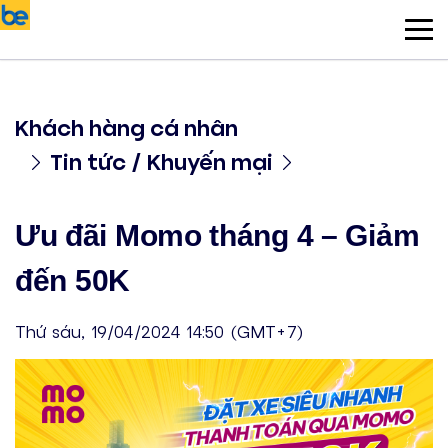
Khách hàng cá nhân
Tin tức / Khuyến mại
Ưu đãi Momo tháng 4 – Giảm
đến 50K
Thứ sáu, 19/04/2024 14:50 (GMT+7)