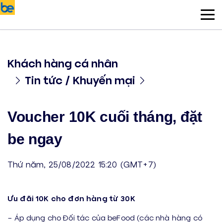
Khách hàng cá nhân
Tin tức / Khuyến mại
Voucher 10K cuối tháng, đặt
be ngay
Thứ năm, 25/08/2022 15:20 (GMT+7)
Ưu đãi 10K cho đơn hàng từ 30K
– Áp dụng cho Đối tác của beFood (các nhà hàng có