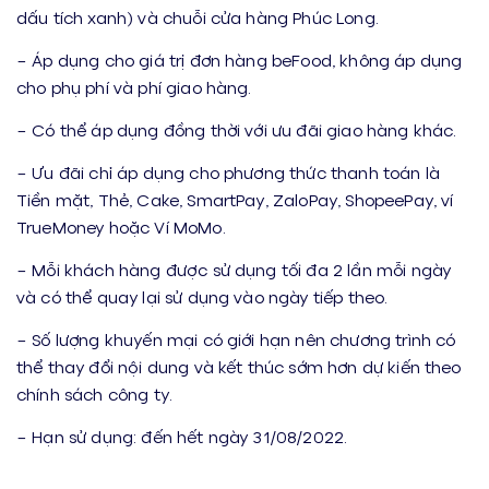
dấu tích xanh) và chuỗi cửa hàng Phúc Long.
– Áp dụng cho giá trị đơn hàng beFood, không áp dụng
cho phụ phí và phí giao hàng.
– Có thể áp dụng đồng thời với ưu đãi giao hàng khác.
– Ưu đãi chỉ áp dụng cho phương thức thanh toán là
Tiền mặt, Thẻ, Cake, SmartPay, ZaloPay, ShopeePay, ví
TrueMoney hoặc Ví MoMo.
– Mỗi khách hàng được sử dụng tối đa 2 lần mỗi ngày
và có thể quay lại sử dụng vào ngày tiếp theo.
– Số lượng khuyến mại có giới hạn nên chương trình có
thể thay đổi nội dung và kết thúc sớm hơn dự kiến theo
chính sách công ty.
– Hạn sử dụng: đến hết ngày 31/08/2022.