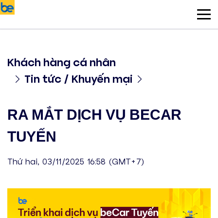
Khách hàng cá nhân
Tin tức / Khuyến mại
RA MẮT DỊCH VỤ BECAR
TUYẾN
Thứ hai, 03/11/2025 16:58 (GMT+7)