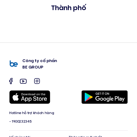
Thành phố
Công ty cổ phần
BE GROUP
Hotline hỗ trợ khách hàng:
- 1900232345