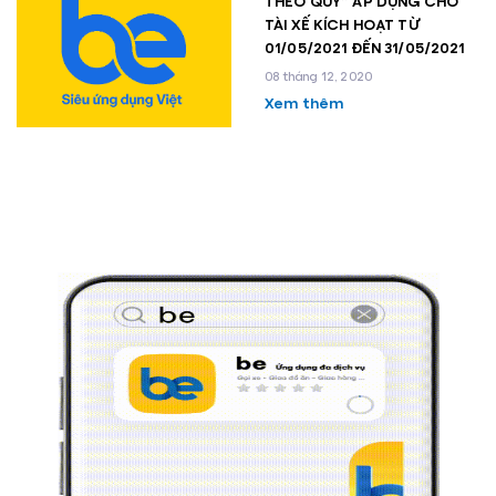
THEO QUÝ” ÁP DỤNG CHO
TÀI XẾ KÍCH HOẠT TỪ
01/05/2021 ĐẾN 31/05/2021
08 tháng 12, 2020
Xem thêm