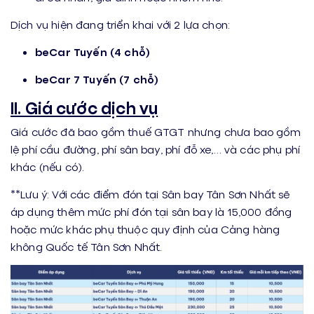
Dịch vụ hiện đang triển khai với 2 lựa chọn:
beCar Tuyến (4 chỗ)
beCar 7 Tuyến (7 chỗ)
II. Giá cước dịch vụ
Giá cước đã bao gồm thuế GTGT nhưng chưa bao gồm
lệ phí cầu đường, phí sân bay, phí đỗ xe,… và các phụ phí
khác (nếu có).
**Lưu ý: Với các điểm đón tại Sân bay Tân Sơn Nhất sẽ
áp dụng thêm mức phí đón tại sân bay là 15,000 đồng
hoặc mức khác phụ thuộc quy định của Cảng hàng
không Quốc tế Tân Sơn Nhất.