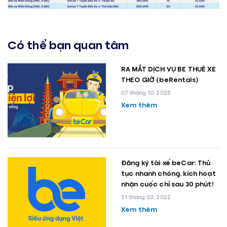
Có thể bạn quan tâm
RA MẮT DỊCH VỤ BE THUÊ XE
THEO GIỜ (beRentals)
07 tháng 10, 2025
Xem thêm
Đăng ký tài xế beCar: Thủ
tục nhanh chóng, kích hoạt
nhận cuốc chỉ sau 30 phút!
21 tháng 03, 2022
Xem thêm