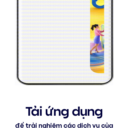
Tải ứng dụng
để trải nghiệm các dịch vụ của