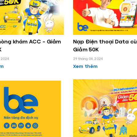
Phòng khám ACC – Giảm
Nạp Điện thoại Data cù
K
Giảm 50K
, 2024
29 tháng 04, 2024
êm
Xem thêm