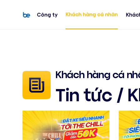
Khách hàng cá nhân
Công ty
Khác
Khách hàng cá nh
Tin tức / 