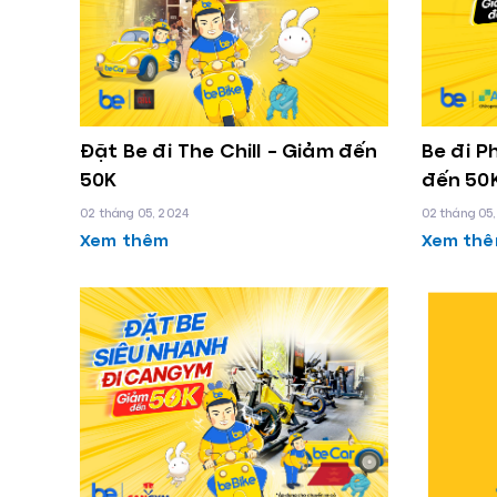
Đặt Be đi The Chill – Giảm đến
Be đi 
50K
đến 50
02 tháng 05, 2024
02 tháng 05
Xem thêm
Xem th