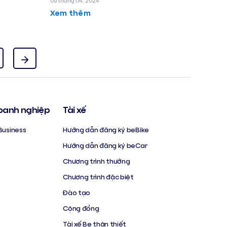
05 tháng 04, 2024
Xem thêm
oanh nghiệp
Tài xế
Business
Hướng dẫn đăng ký beBike
Hướng dẫn đăng ký beCar
Chương trình thưởng
Chương trình đặc biệt
Đào tạo
Cộng đồng
Tài xế Be thân thiết