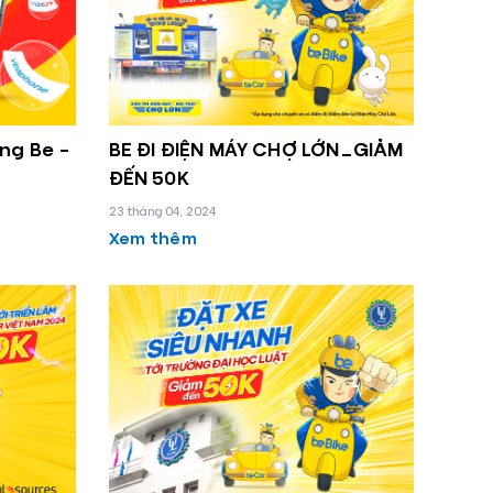
ng Be –
BE ĐI ĐIỆN MÁY CHỢ LỚN_GIẢM
ĐẾN 50K
23 tháng 04, 2024
Xem thêm