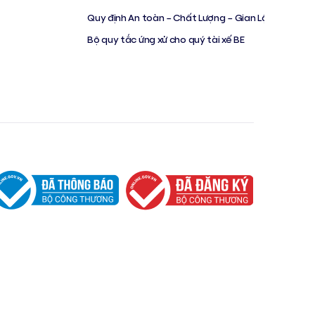
Quy định An toàn – Chất Lượng – Gian Lận
Bộ quy tắc ứng xử cho quý tài xế BE