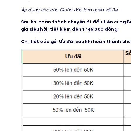
Áp dụng cho các FA lần đầu làm quen với Be
Sau khi hoàn thành chuyến đi đầu tiên cùng B
giá siêu hời, tiết kiệm đến 1,145,000 đồng.
Chi tiết các gói Ưu đãi sau khi hoàn thành ch