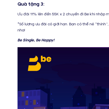
Quà tặng 3:
Ưu đãi 11% lên đến 55K x 2 chuyến đi Be khi nhập 
*Số lượng ưu đãi có giới hạn. Bạn có thể né “thín
nha!
Be Single, Be Happy!