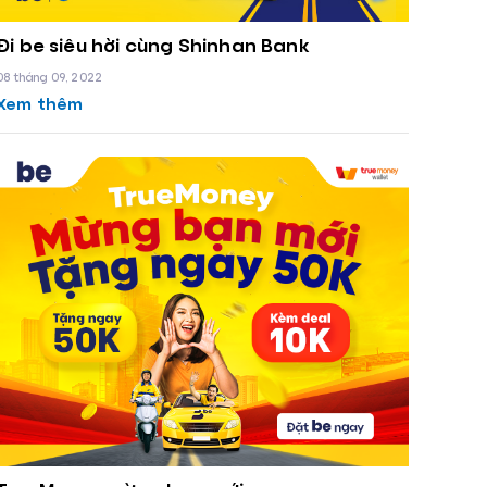
Đi be siêu hời cùng Shinhan Bank
08 tháng 09, 2022
Xem thêm