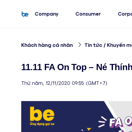
Company
Consumer
Corp
Khách hàng cá nhân
Tin tức / Khuyến m
11.11 FA On Top – Né Thín
Thứ năm, 12/11/2020 09:55 (GMT+7)