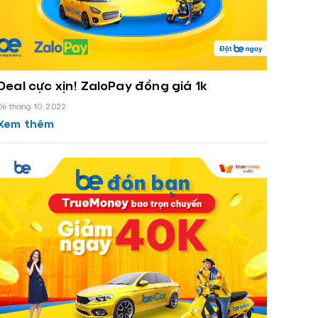
Deal cực xịn! ZaloPay đồng giá 1k
06 tháng 10, 2022
Xem thêm