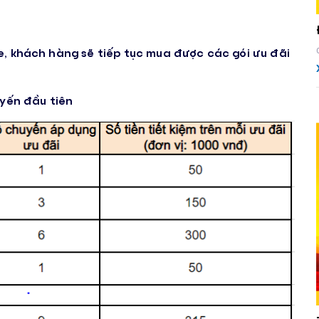
e, khách hàng sẽ tiếp tục mua được các gói ưu đãi
uyến đầu tiên