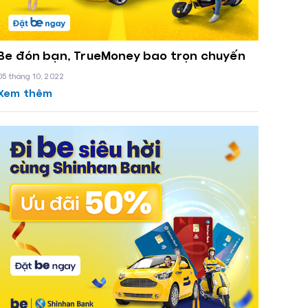
Be đón bạn, TrueMoney bao trọn chuyến
05 tháng 10, 2022
Xem thêm