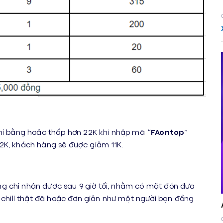
phí bằng hoặc thấp hơn 22K khi nhập mã “
FAontop
”
22K, khách hàng sẽ được giảm 11K.
g chỉ nhận được sau 9 giờ tối, nhằm có mặt đón đưa
, chill thật đã hoặc đơn giản như một người bạn đồng