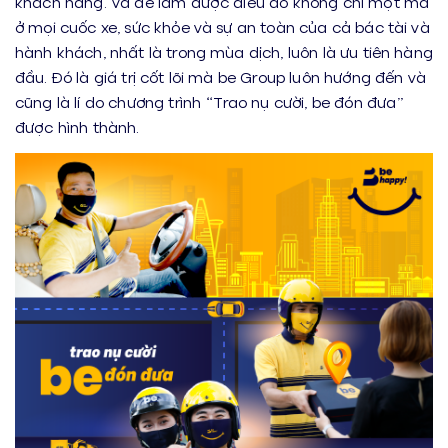
khách hàng. Và để làm được điều đó không chỉ một mà
ở mọi cuốc xe, sức khỏe và sự an toàn của cả bác tài và
hành khách, nhất là trong mùa dịch, luôn là ưu tiên hàng
đầu. Đó là giá trị cốt lõi mà be Group luôn hướng đến và
cũng là lí do chương trình “Trao nụ cười, be đón đưa”
được hình thành.