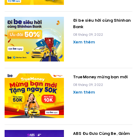
Đi be siêu hời cùng Shinhan
Bank
08 tháng 09, 2022
Xem thêm
TrueMoney mừng bạn mới
08 tháng 09, 2022
Xem thêm
ABS Đu Đưa Cùng Be, Giảm