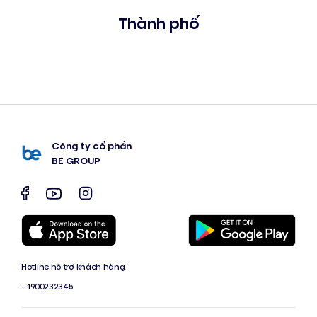
Thành phố
Công ty cổ phần
BE GROUP
Hotline hỗ trợ khách hàng:
- 1900232345