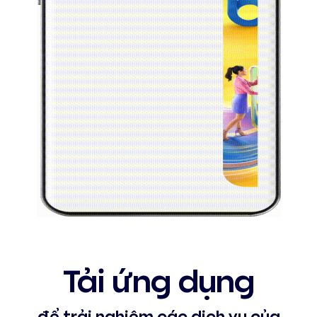
Tải ứng dụng
để trải nghiệm các dịch vụ của