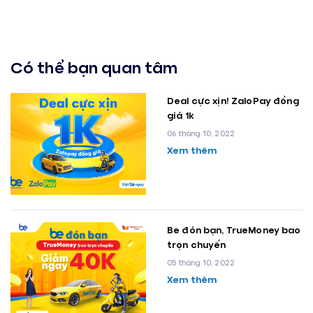
Có thể bạn quan tâm
Deal cực xịn! ZaloPay đồng
giá 1k
06 tháng 10, 2022
Xem thêm
Be đón bạn, TrueMoney bao
trọn chuyến
05 tháng 10, 2022
Xem thêm