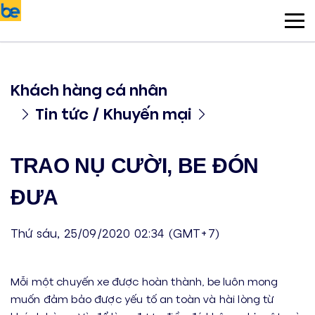
Khách hàng cá nhân
Tin tức / Khuyến mại
TRAO NỤ CƯỜI, BE ĐÓN
ĐƯA
Thứ sáu, 25/09/2020 02:34 (GMT+7)
Mỗi một chuyến xe được hoàn thành, be luôn mong
muốn đảm bảo được yếu tố an toàn và hài lòng từ