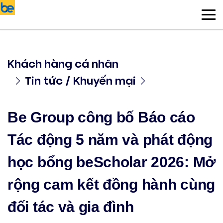
Khách hàng cá nhân
Tin tức / Khuyến mại
Be Group công bố Báo cáo
Tác động 5 năm và phát động
học bổng beScholar 2026: Mở
rộng cam kết đồng hành cùng
đối tác và gia đình