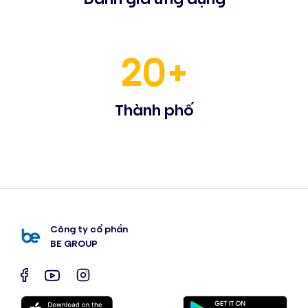
20+
Thành phố
Công ty cổ phần
BE GROUP