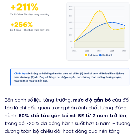
Bên cạnh số liệu tăng trưởng,
mức độ gắn bó
của đối
tác là chỉ dấu quan trọng phản ánh chất lượng đồng
hành:
50% đối tác gắn bó với BE
từ 2 năm trở lên
,
trong đó ~20% đã đồng hành suốt hơn 5 năm – tương
đương toàn bộ chiều dài hoạt động của nền tảng.