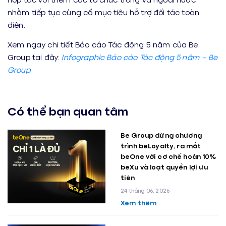
nhằm tiếp tục củng cố mục tiêu hỗ trợ đối tác toàn
diện.
Xem ngay chi tiết Báo cáo Tác động 5 năm của Be
Group tại đây:
Infographic Báo cáo Tác động 5 năm – Be
Group
Có thể bạn quan tâm
Be Group dừng chương
trình beLoyalty, ra mắt
beOne với cơ chế hoàn 10%
beXu và loạt quyền lợi ưu
tiên
24 tháng 06, 2026
Xem thêm