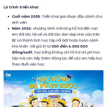
Lộ trình triển khai:
Cuối năm 2025:
Triển khai giai đoạn đầu dành cho
sinh viên.
Năm 2026:
chương trình mở rộng hỗ trợ đến con
em đối tác tài xế và đối tác dọn dẹp nhà cửa trên
BE có thành tích học tập nổi bật hoặc hoàn cảnh
khó khăn. Với giá trị từ
000 đến 6.000.000
đồng/suất
, học bổng không chỉ hỗ trợ chi phí học
tập mà còn tiếp thêm động lực để các em tiếp tục
theo đuổi việc học.