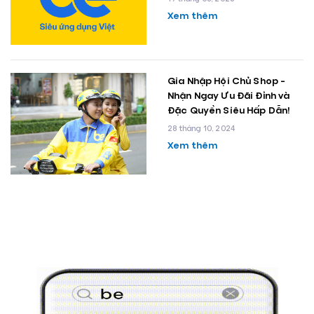
Xem thêm
Gia Nhập Hội Chủ Shop -
Nhận Ngay Ưu Đãi Đỉnh và
Đặc Quyền Siêu Hấp Dẫn!
28 tháng 10, 2024
Xem thêm