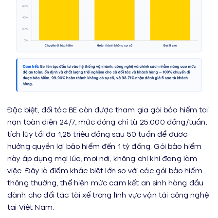
Đặc biệt, đối tác BE còn được tham gia gói bảo hiểm tai
nạn toàn diện 24/7, mức đóng chỉ từ 25.000 đồng/tuần,
tích lũy tối đa 1,25 triệu đồng sau 50 tuần để được
hưởng quyền lợi bảo hiểm đến 1 tỷ đồng. Gói bảo hiểm
này áp dụng mọi lúc, mọi nơi, không chỉ khi đang làm
việc. Đây là điểm khác biệt lớn so với các gói bảo hiểm
thông thường, thể hiện mức cam kết an sinh hàng đầu
dành cho đối tác tài xế trong lĩnh vực vận tải công nghệ
tại Việt Nam.