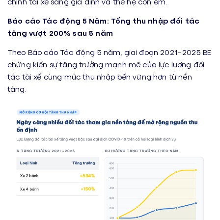
chính tài xế sang gia đình và thế hệ con em.
Báo cáo Tác động 5
Năm
: Tổng thu nhập đối tác
tăng vượt 200% sau 5 năm
Theo Báo cáo Tác động 5 năm, giai đoạn 2021–2025 BE
chứng kiến sự tăng trưởng mạnh mẽ của lực lượng đối
tác tài xế cùng mức thu nhập bền vững hơn từ nền
tảng.