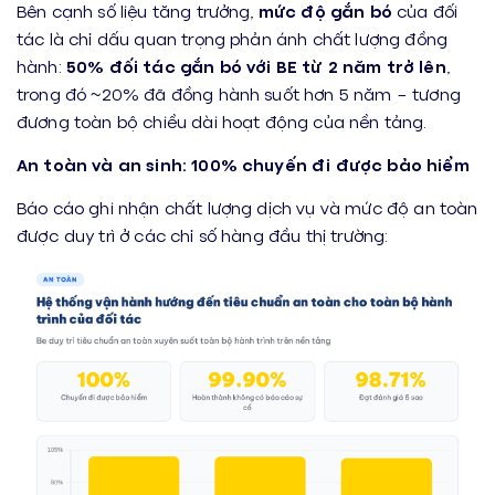
Bên cạnh số liệu tăng trưởng,
mức độ gắn bó
của đối
tác là chỉ dấu quan trọng phản ánh chất lượng đồng
hành:
50% đối tác gắn bó với BE
từ 2 năm trở lên
,
trong đó ~20% đã đồng hành suốt hơn 5 năm – tương
đương toàn bộ chiều dài hoạt động của nền tảng.
An toàn và an sinh: 100% chuyến đi được bảo hiểm
Báo cáo ghi nhận chất lượng dịch vụ và mức độ an toàn
được duy trì ở các chỉ số hàng đầu thị trường: