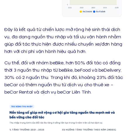
Đây là kết quả từ chiến lược mở rộng hệ sinh thái dịch
vụ, đa dạng nguồn thu nhập và tối ưu vận hành nhằm
giúp đối tác thực hiện được nhiều chuyến xe/đơn hàng
hơn với chi phí vận hành hiệu quả hơn.
Cụ thể, đối với nhóm beBike, hơn 50% đối tác có đồng
thời 3 nguồn thu nhập từ beBike, beFood và beDelivery;
30% có 2 nguồn thu. Trong khi đó, khoảng 23% đối tác
beCar có thêm nguồn thu từ dịch vụ cho thuê xe –
beCar Rental và dịch vụ beCar Liên Tỉnh.