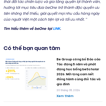
thái đối tác chiến lược và gia tăng quyền lợi thành viên,
hướng tới mục tiêu đưa beOne trở thành đặc quyền ưu
tiên không thể thiếu, giải quyết mọi nhu cầu hàng ngày
của người Việt một cách tiện lợi và tối ưu nhất.”
Tìm hiểu thêm về beOne tại
LINK
.
Có thể bạn quan tâm
Be Group công bố Báo cáo
Tác động 5 năm và phát
động học bổng beScholar
2026: Mở rộng cam kết
đồng hành cùng đối tác và
gia đình
20 tháng 05, 2026
Xem thêm