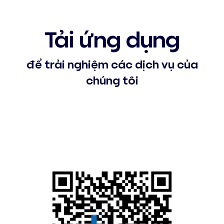
Tải ứng dụng
để trải nghiệm các dịch vụ của
chúng tôi