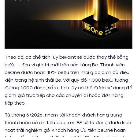
Theo đó, cơ chế tích lũy bePoint sẽ được thay thế bằng
beXu – đơn vị giá trị mới trên nền tảng Be. Thành viên
beOne được hoàn 10% beXu trên mọi giao dịch đủ điều
kiện trong hệ sinh thái Be. Với quy đổi 1.000 beXu tương
đương 1.000 đồng, số xu tích lũy có thể được sử dụng để
giảm giá trực tiếp cho các chuyến đi hoặc đơn hàng
tiếp theo.
Từ tháng 6/2026, nhóm tài khoản khách hàng trung
thành hoặc có chi tiêu cao trên BE sẽ tự động được kích
hoạt trải nghiệm gói Khách hàng Ưu tiên beOne hoàn