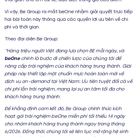
Vì vậy, Be Group ra mắt beOne nhằm giải quyết trực tiếp
hai bài toán này thông qua các quyền lợi ưu tiên về chi
phí và thời gian.
Theo đại diện Be Group:
“Hàng triệu người Việt đang lựa chọn BE mỗi ngày, và
beOne
chính là bước đi chiến lược của chúng tôi để
nâng
cấp trải nghiệm của khách hàng trung thành
. Giải
pháp này thiết lập một chuẩn mực hoàn toàn mới về
dịch vụ on-demand tại Việt Nam: Ưu tiên tuyệt đối cả về
chi phí lẫn trải nghiệm, mang lại sự an tâm tối đa cho
khách hàng trung thành.
Để khẳng định cam kết đó, Be Group chính thức kích
hoạt gói trải nghiệm beOne miễn phí tối thiểu 14 ngày
cho nhóm
khách hàng
trung thành
ngay trong tháng
6/2026. Đồng thời, chúng tôi sẽ liên tục mở rộng hệ sinh