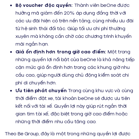
Bộ voucher độc quyền
:
Thành viên beOne được
hưởng mã giảm đến 20% áp dụng đồng thời với
các ưu đãi hiện có trên nền tảng, cùng nhiều ưu đãi
từ hệ sinh thái đối tác. Giúp tối ưu chi phí thường
xuyên mà không cần chờ các chương trình khuyến
mãi ngắn hạn.
Giá ổn định hơn trong giờ cao điểm:
Một trong
những quyền lợi nổi bật của beOne là khả năng tiếp
cận mức giá ổn định hơn trong các khung giờ nhu
cầu cao, giúp người dùng chủ động kiểm soát chi
phí di chuyển hơn.
Ưu tiên phát chuyến
Trong cùng khu vực và cùng
thời điểm đặt xe, tài khoản beOne sẽ được ưu tiên
kết nối với tài xế. Quyền lợi này giúp rút ngắn thời
gian tìm tài xế, đặc biệt trong giờ cao điểm hoặc
những thời điểm nhu cầu tăng cao.
Theo Be Group, đây là một trong những quyền lợi được