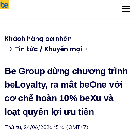
Khách hàng cá nhân
Tin tức / Khuyến mại
Be Group dừng chương trình
beLoyalty, ra mắt beOne với
cơ chế hoàn 10% beXu và
loạt quyền lợi ưu tiên
Thứ tư, 24/06/2026 15:16 (GMT+7)