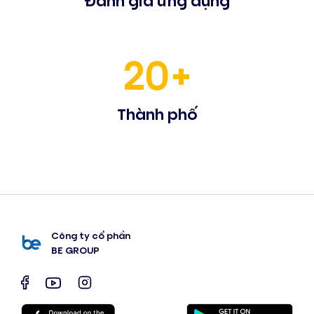
20+
Thành phố
Công ty cổ phần
BE GROUP