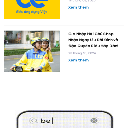
19 tháng 08, 2025
Xem thêm
Gia Nhập Hội Chủ Shop -
Nhận Ngay Ưu Đãi Đỉnh và
Đặc Quyền Siêu Hấp Dẫn!
28 tháng 10, 2024
Xem thêm