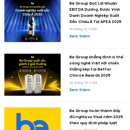
Be Group Đạt Lợi Nhuận
EBITDA Dương, Được Vinh
Danh Doanh Nghiệp Xuất
Sắc Châu Á Tại APEA 2025
14 tháng 10, 2025
Xem thêm
Be Group khẳng định vị thế
công nghệ Việt với chiến
thắng kép tại Better
Choice Awards 2025
06 tháng 10, 2025
Xem thêm
Be Group hoàn thành đầy
đủ nghĩa vụ thuế năm 2025
theo quy định pháp luật