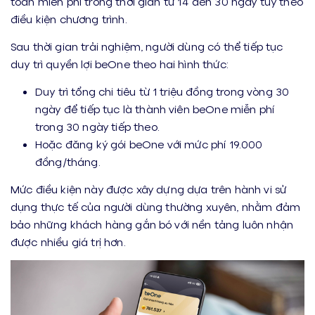
toàn miễn phí trong thời gian từ 14 đến 30 ngày tùy theo
điều kiện chương trình.
Sau thời gian trải nghiệm, người dùng có thể tiếp tục
duy trì quyền lợi beOne theo hai hình thức:
Duy trì tổng chi tiêu từ 1 triệu đồng trong vòng 30
ngày để tiếp tục là thành viên beOne miễn phí
trong 30 ngày tiếp theo.
Hoặc đăng ký gói beOne với mức phí 19.000
đồng/tháng.
Mức điều kiện này được xây dựng dựa trên hành vi sử
dụng thực tế của người dùng thường xuyên, nhằm đảm
bảo những khách hàng gắn bó với nền tảng luôn nhận
được nhiều giá trị hơn.