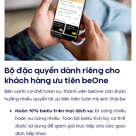
Bộ đặc quyền dành riêng cho
khách hàng ưu tiên beOne
Bên cạnh cơ chế hoàn xu, thành viên beOne còn được
hưởng nhiều quyền lợi ưu tiên trên toàn hệ sinh thái Be.
Hoàn 10% beXu trên mọi dịch vụ:
Đi càng nhiều,
hoàn xu càng nhiều. Toàn bộ beXu tích lũy có thể
được sử dụng để giảm giá trực tiếp cho các giao
dịch tiếp theo.