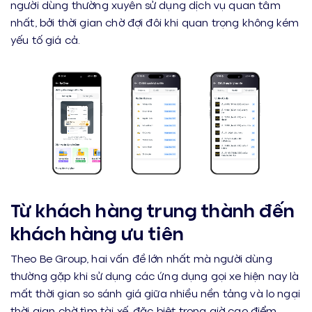
người dùng thường xuyên sử dụng dịch vụ quan tâm
nhất, bởi thời gian chờ đợi đôi khi quan trọng không kém
yếu tố giá cả.
Từ khách hàng trung thành đến
khách hàng ưu tiên
Theo Be Group, hai vấn đề lớn nhất mà người dùng
thường gặp khi sử dụng các ứng dụng gọi xe hiện nay là
mất thời gian so sánh giá giữa nhiều nền tảng và lo ngại
thời gian chờ tìm tài xế, đặc biệt trong giờ cao điểm.