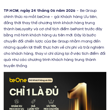
TP.HCM, ngày 24 tháng 06 năm 2026
– Be Group
chính thức ra mắt beOne – gói Khách hàng Ưu tiên,
đồng thời thay thế chương trình khách hàng trung
thành beLoyalty và cơ chế tích điểm bePoint trước đây
bằng mô hình khách hàng ưu tiên mới. Đây là bước
chuyển đổi chiến lược của Be Group nhằm mang đến
những quyền lợi thiết thực hơn về chi phí và trải nghiệm
cho khách hàng, thay vì chỉ dừng lại ở việc tích điểm đổi
quà như các chương trình Khách hàng trung thành
truyền thống.