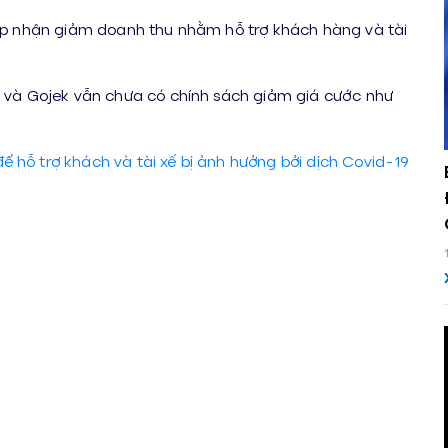
chấp nhận giảm doanh thu nhằm hỗ trợ khách hàng và tài
ab và Gojek vẫn chưa có chính sách giảm giá cước như
 hỗ trợ khách và tài xế bị ảnh hưởng bởi dịch Covid-19