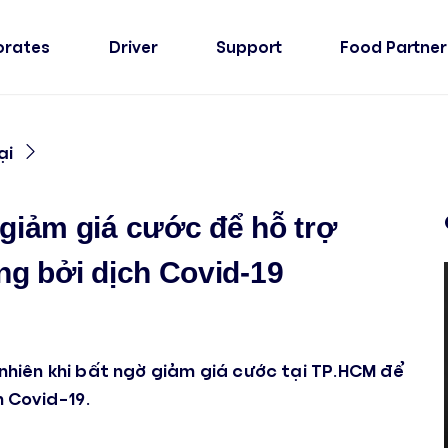
orates
Driver
Support
Food Partner
ại
 giảm giá cước để hỗ trợ
ng bởi dịch Covid-19
 nhiên khi bất ngờ giảm giá cước tại TP.HCM để
h Covid-19.