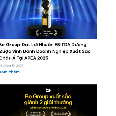
Be Group Đạt Lợi Nhuận EBITDA Dương,
Được Vinh Danh Doanh Nghiệp Xuất Sắc
Châu Á Tại APEA 2025
14 tháng 10, 2025
Xem thêm