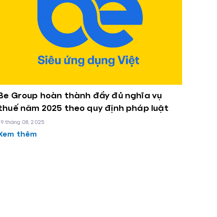
Be Group hoàn thành đầy đủ nghĩa vụ
thuế năm 2025 theo quy định pháp luật
19 tháng 08, 2025
Xem thêm