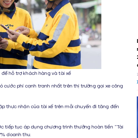
20
để hỗ trợ khách hàng và tài xế
ó cước phí cạnh tranh nhất trên thị trường gọi xe công
ập thực nhận của tài xế trên mỗi chuyến đi tăng đến
ợc tiếp tục áp dụng chương trình thưởng hoàn tiền “Tài
 7% doanh thu.