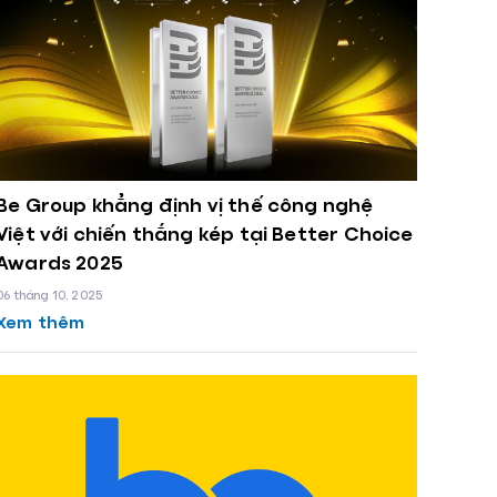
Be Group khẳng định vị thế công nghệ
Việt với chiến thắng kép tại Better Choice
Awards 2025
06 tháng 10, 2025
Xem thêm