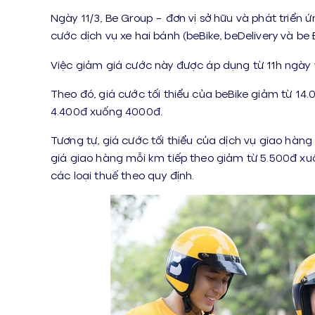
Ngày 11/3, Be Group – đơn vị sở hữu và phát triển 
cước dịch vụ xe hai bánh (beBike, beDelivery và be 
Việc giảm giá cước này được áp dụng từ 11h ngày 1
Theo đó, giá cước tối thiểu của beBike giảm từ 14
4.400đ xuống 4000đ.
Tương tự, giá cước tối thiểu của dịch vụ giao hàng
giá giao hàng mỗi km tiếp theo giảm từ 5.500đ x
các loại thuế theo quy định.