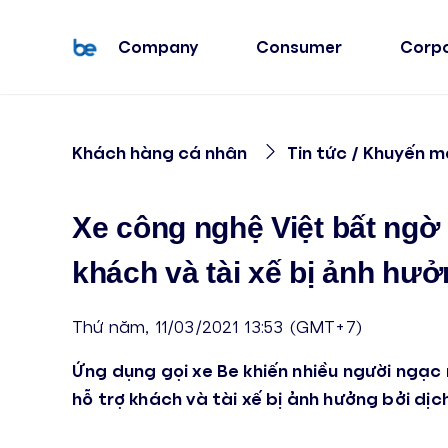
Company
Consumer
Corp
Khách hàng cá nhân
Tin tức / Khuyến m
Xe công nghệ Việt bất ngờ
khách và tài xế bị ảnh hưở
Thứ năm, 11/03/2021 13:53 (GMT+7)
Ứng dụng gọi xe Be khiến nhiều người ngạc
hỗ trợ khách và tài xế bị ảnh hưởng bởi dịc