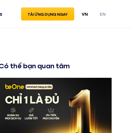
s
VN
EN
TẢI ỨNG DỤNG NGAY
Có thể bạn quan tâm