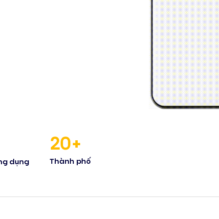
20+
Thành phố
ng dụng