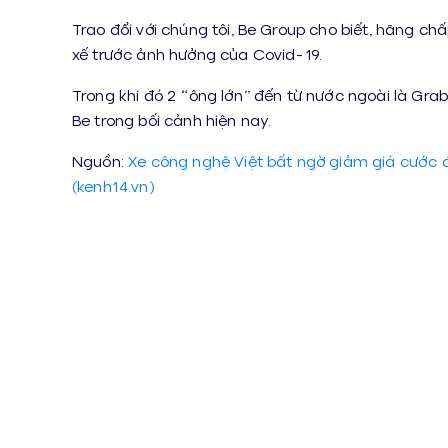
Trao đổi với chúng tôi, Be Group cho biết, hãng 
xế trước ảnh hưởng của Covid-19.
Trong khi đó 2 “ông lớn” đến từ nước ngoài là Gr
Be trong bối cảnh hiện nay.
Nguồn:
Xe công nghệ Việt bất ngờ giảm giá cước để
(kenh14.vn)