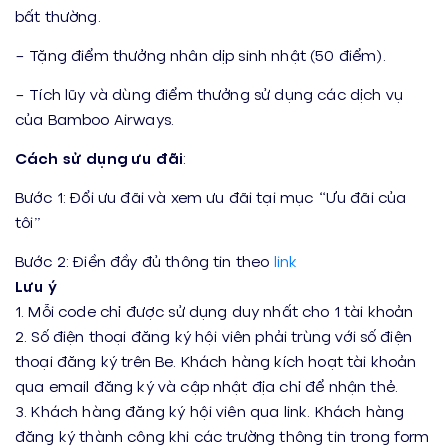
bất thường.
– Tặng điểm thưởng nhân dịp sinh nhật (50 điểm).
– Tích lũy và dùng điểm thưởng sử dụng các dịch vụ
của Bamboo Airways.
Cách sử dụng ưu đãi
:
Bước 1: Đổi ưu đãi và xem ưu đãi tại mục “Ưu đãi của
tôi”
Bước 2: Điền đầy đủ thông tin theo
link
Lưu ý
1. Mỗi code chỉ được sử dụng duy nhất cho 1 tài khoản
2. Số điện thoại đăng ký hội viên phải trùng với số điện
thoại đăng ký trên Be. Khách hàng kích hoạt tài khoản
qua email đăng ký và cập nhật địa chỉ để nhận thẻ.
3. Khách hàng đăng ký hội viên qua link. Khách hàng
đăng ký thành công khi các trường thông tin trong form