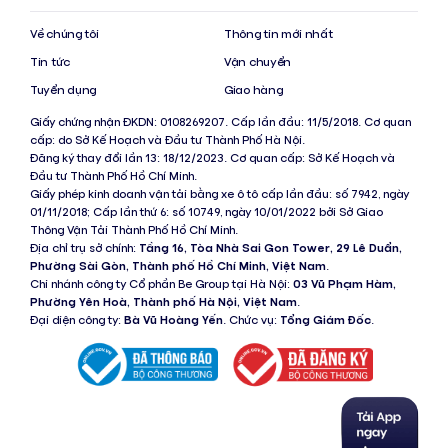
Về chúng tôi
Thông tin mới nhất
Tin tức
Vận chuyển
Tuyển dụng
Giao hàng
Giấy chứng nhận ĐKDN: 0108269207. Cấp lần đầu: 11/5/2018. Cơ quan
cấp: do Sở Kế Hoạch và Đầu tư Thành Phố Hà Nội.
Đăng ký thay đổi lần 13: 18/12/2023. Cơ quan cấp: Sở Kế Hoạch và
Đầu tư Thành Phố Hồ Chí Minh.
Giấy phép kinh doanh vận tải bằng xe ô tô cấp lần đầu: số 7942, ngày
01/11/2018; Cấp lần thứ 6: số 10749, ngày 10/01/2022 bởi Sở Giao
Thông Vận Tải Thành Phố Hồ Chí Minh.
Địa chỉ trụ sở chính:
Tầng 16, Tòa Nhà Sai Gon Tower, 29 Lê Duẩn,
Phường Sài Gòn, Thành phố Hồ Chí Minh, Việt Nam
.
Chi nhánh công ty Cổ phần Be Group tại Hà Nội:
03 Vũ Phạm Hàm,
Phường Yên Hoà, Thành phố Hà Nội, Việt Nam
.
Đại diện công ty:
Bà Vũ Hoàng Yến
. Chức vụ:
Tổng Giám Đốc
.