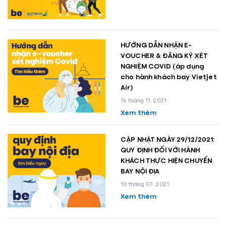
HƯỚNG DẪN NHẬN E-
VOUCHER & ĐĂNG KÝ XÉT
NGHIỆM COVID (áp dụng
cho hành khách bay Vietjet
Air)
16 tháng 11, 2021
Xem thêm
CẬP NHẬT NGÀY 29/12/2021:
QUY ĐỊNH ĐỐI VỚI HÀNH
KHÁCH THỰC HIỆN CHUYẾN
BAY NỘI ĐỊA
10 tháng 07, 2021
Xem thêm