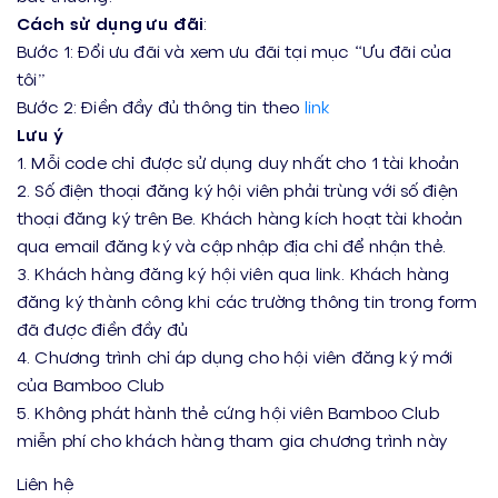
Cách sử dụng ưu đãi
:
Bước 1: Đổi ưu đãi và xem ưu đãi tại mục “Ưu đãi của
tôi”
Bước 2: Điền đầy đủ thông tin theo
link
Lưu ý
1. Mỗi code chỉ được sử dụng duy nhất cho 1 tài khoản
2. Số điện thoại đăng ký hội viên phải trùng với số điện
thoại đăng ký trên Be. Khách hàng kích hoạt tài khoản
qua email đăng ký và cập nhập địa chỉ để nhận thẻ.
3. Khách hàng đăng ký hội viên qua link. Khách hàng
đăng ký thành công khi các trường thông tin trong form
đã được điền đầy đủ
4. Chương trình chỉ áp dụng cho hội viên đăng ký mới
của Bamboo Club
5. Không phát hành thẻ cứng hội viên Bamboo Club
miễn phí cho khách hàng tham gia chương trình này
Liên hệ