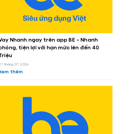
Vay Nhanh ngay trên app BE – Nhanh
chóng, tiện lợi với hạn mức lên đến 40
Triệu
27 tháng 07, 2026
Xem thêm