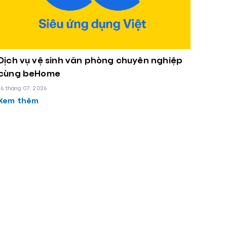
Dịch vụ vệ sinh văn phòng chuyên nghiệp
cùng beHome
16 tháng 07, 2026
Xem thêm