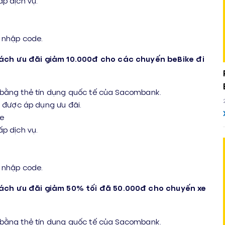
p dịch vụ.
2
y nhập code.
ách ưu đãi giảm 10.000đ cho các chuyến beBike đi
 bằng thẻ tín dụng quốc tế của Sacombank.
được áp dụng ưu đãi.
Be
p dịch vụ.
2
y nhập code.
ách ưu đãi giảm 50% tối đã 50.000đ cho chuyến xe
 bằng thẻ tín dụng quốc tế của Sacombank.