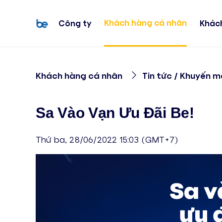
Khách hàng cá nhân
Công ty
Khác
Khách hàng cá nhân
Tin tức / Khuyến m
Sa Vào Vạn Ưu Đãi Be!
Thứ ba, 28/06/2022 15:03 (GMT+7)