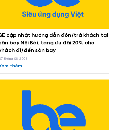
BE cập nhật hướng dẫn đón/trả khách tại
sân bay Nội Bài, tặng ưu đãi 20% cho
khách đi/đến sân bay
07 tháng 08, 2026
Xem thêm