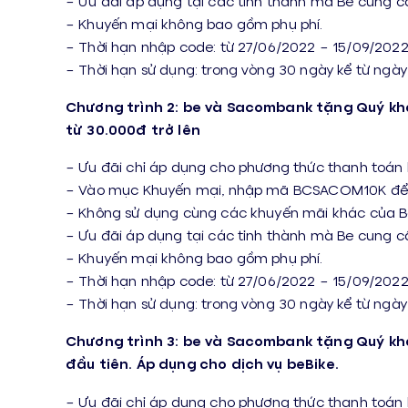
– Ưu đãi áp dụng tại các tỉnh thành mà Be cung cấ
– Khuyến mại không bao gồm phụ phí.
– Thời hạn nhập code: từ 27/06/2022 – 15/09/202
– Thời hạn sử dụng: trong vòng 30 ngày kể từ ngà
Chương trình 2: be và Sacombank tặng Quý kh
từ 30.000đ trở lên
– Ưu đãi chỉ áp dụng cho phương thức thanh toán
– Vào mục Khuyến mại, nhập mã BCSACOM10K để 
– Không sử dụng cùng các khuyến mãi khác của 
– Ưu đãi áp dụng tại các tỉnh thành mà Be cung cấ
– Khuyến mại không bao gồm phụ phí.
– Thời hạn nhập code: từ 27/06/2022 – 15/09/202
– Thời hạn sử dụng: trong vòng 30 ngày kể từ ngà
Chương trình 3: be và Sacombank tặng Quý kh
đầu tiên. Áp dụng cho dịch vụ beBike.
– Ưu đãi chỉ áp dụng cho phương thức thanh toán