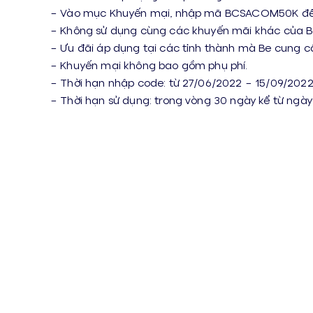
– Vào mục Khuyến mại, nhập mã BCSACOM50K để 
– Không sử dụng cùng các khuyến mãi khác của 
– Ưu đãi áp dụng tại các tỉnh thành mà Be cung cấ
– Khuyến mại không bao gồm phụ phí.
– Thời hạn nhập code: từ 27/06/2022 – 15/09/202
– Thời hạn sử dụng: trong vòng 30 ngày kể từ ngà