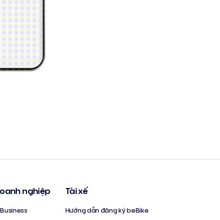
oanh nghiệp
Tài xế
Business
Hướng dẫn đăng ký beBike