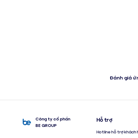
Đánh giá ứ
Công ty cổ phần
Hỗ trợ
BE GROUP
Hotline hỗ trợ khách 