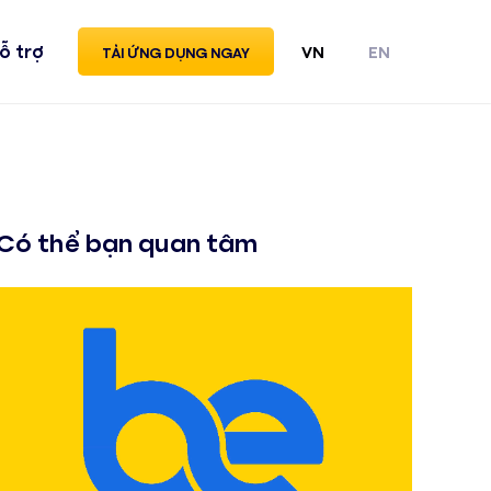
ỗ trợ
VN
EN
TẢI ỨNG DỤNG NGAY
Có thể bạn quan tâm