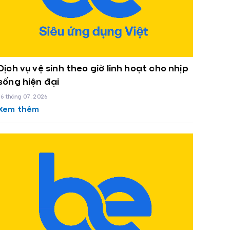
Dịch vụ vệ sinh theo giờ linh hoạt cho nhịp
sống hiện đại
16 tháng 07, 2026
Xem thêm