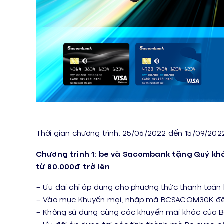
Thời gian chương trình: 25/06/2022 đến 15/09/202
Chương trình 1: be và Sacombank tặng Quý kh
từ 80.000đ trở lên
– Ưu đãi chỉ áp dụng cho phương thức thanh toán
– Vào mục Khuyến mại, nhập mã BCSACOM30K để 
– Không sử dụng cùng các khuyến mãi khác của 