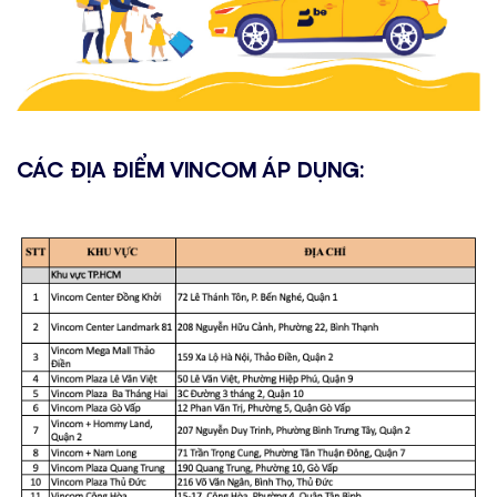
…
CÁC ĐỊA ĐIỂM VINCOM ÁP DỤNG:
…