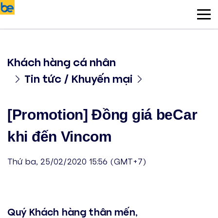
Khách hàng cá nhân
Tin tức / Khuyến mại
[Promotion] Đồng giá beCar
khi đến Vincom
Thứ ba, 25/02/2020 15:56 (GMT+7)
Quý Khách hàng thân mến,