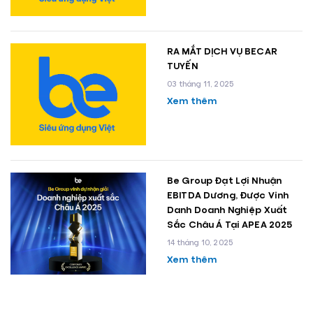
RA MẮT DỊCH VỤ BECAR
TUYẾN
03 tháng 11, 2025
Xem thêm
Be Group Đạt Lợi Nhuận
EBITDA Dương, Được Vinh
Danh Doanh Nghiệp Xuất
Sắc Châu Á Tại APEA 2025
14 tháng 10, 2025
Xem thêm