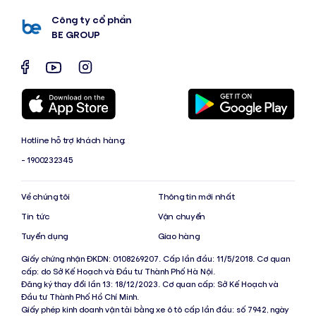
Công ty cổ phần
BE GROUP
Hotline hỗ trợ khách hàng:
- 1900232345
Về chúng tôi
Thông tin mới nhất
Tin tức
Vận chuyển
Tuyển dụng
Giao hàng
Giấy chứng nhận ĐKDN: 0108269207. Cấp lần đầu: 11/5/2018. Cơ quan
cấp: do Sở Kế Hoạch và Đầu tư Thành Phố Hà Nội.
Đăng ký thay đổi lần 13: 18/12/2023. Cơ quan cấp: Sở Kế Hoạch và
Đầu tư Thành Phố Hồ Chí Minh.
Giấy phép kinh doanh vận tải bằng xe ô tô cấp lần đầu: số 7942, ngày