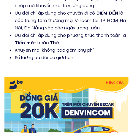
nhập mã khuyến mại trên ứng dụng.
Ưu đãi chỉ áp dụng cho chuyến đi có
ĐIỂM ĐẾN
là
các trung tâm thương mại Vincom tại TP. HCM, Hà
Nội, Đà Nẵng vào các ngày trong tuần.
Ưu đãi chỉ áp dụng cho phương thức thanh toán là
Tiền mặt
hoặc
Thẻ
.
Khuyến mại không bao gồm phụ phí.
Số lượng ưu đãi có giới hạn.
…