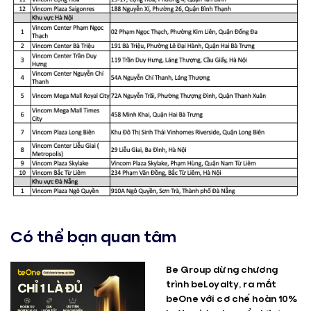
Có thể bạn quan tâm
Be Group dừng chương
trình beLoyalty, ra mắt
beOne với cơ chế hoàn 10%