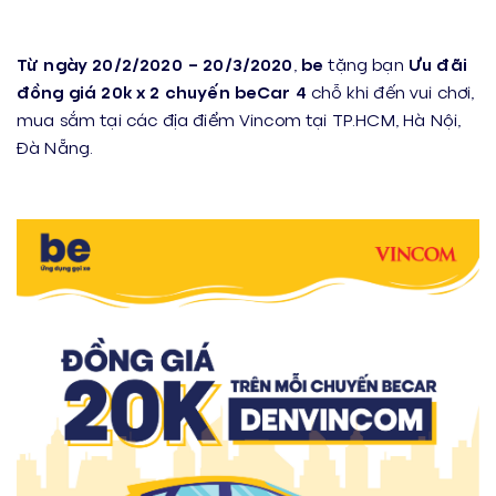
…
Từ ngày
20/2/2020 – 20/3/2020
,
be
tặng bạn
Ưu đãi
đồng giá 20k x 2 chuyến beCar 4
chỗ khi đến vui chơi,
mua sắm tại các địa điểm Vincom tại TP.HCM, Hà Nội,
Đà Nẵng.
…