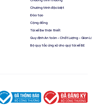
Chương trình đặc biệt
Đào tạo
Cộng đồng
Tài xế Be thân thiết
Quy định An toàn – Chất Lượng – Gian Lận
Bộ quy tắc ứng xử cho quý tài xế BE