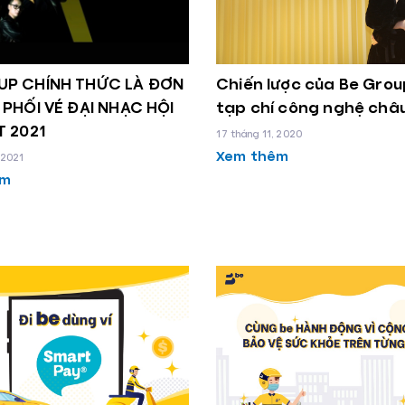
UP CHÍNH THỨC LÀ ĐƠN
Chiến lược của Be Grou
 PHỐI VÉ ĐẠI NHẠC HỘI
tạp chí công nghệ châ
T 2021
17 tháng 11, 2020
Xem thêm
 2021
êm