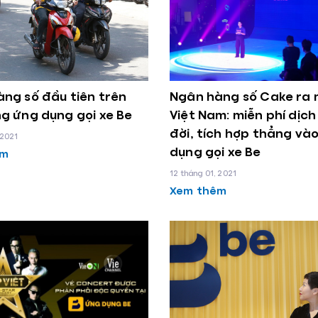
ng số đầu tiên trên
Ngân hàng số Cake ra 
ng ứng dụng gọi xe Be
Việt Nam: miễn phí dịch
đời, tích hợp thẳng và
 2021
dụng gọi xe Be
êm
12 tháng 01, 2021
Xem thêm