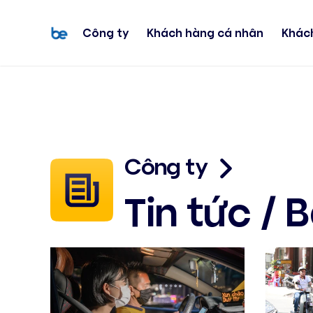
Công ty
Khách hàng cá nhân
Khác
Công ty
Tin tức / 