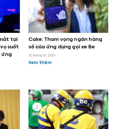
mắt tại
Cake: Tham vọng ngân hàng
 vụ suốt
số của ứng dụng gọi xe Be
o ứng
12 tháng 01, 2021
Xem thêm