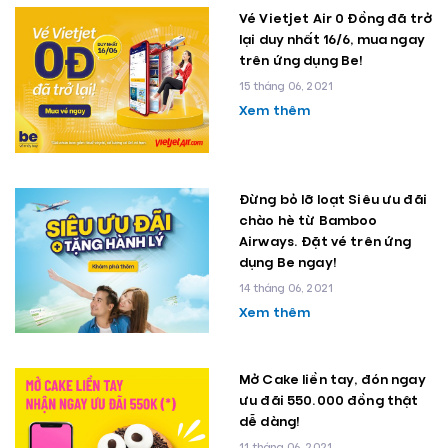
Vé Vietjet Air 0 Đồng đã trở
lại duy nhất 16/6, mua ngay
trên ứng dụng Be!
15 tháng 06, 2021
Xem thêm
Đừng bỏ lỡ loạt Siêu ưu đãi
chào hè từ Bamboo
Airways. Đặt vé trên ứng
dụng Be ngay!
14 tháng 06, 2021
Xem thêm
Mở Cake liền tay, đón ngay
ưu đãi 550.000 đồng thật
dễ dàng!
11 tháng 06, 2021