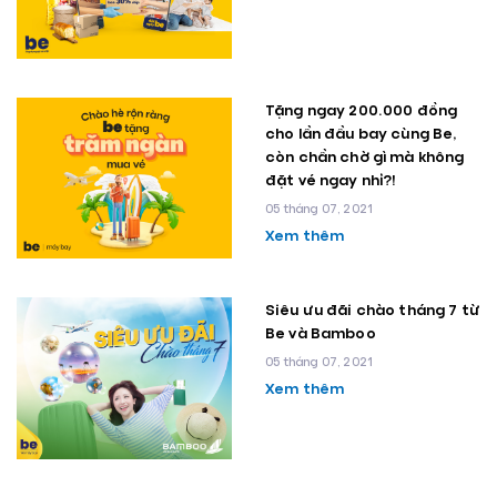
Tặng ngay 200.000 đồng
cho lần đầu bay cùng Be,
còn chần chờ gì mà không
đặt vé ngay nhỉ?!
05 tháng 07, 2021
Xem thêm
Siêu ưu đãi chào tháng 7 từ
Be và Bamboo
05 tháng 07, 2021
Xem thêm