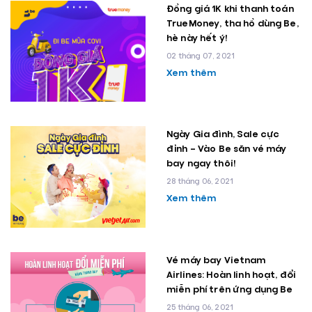
Đồng giá 1K khi thanh toán
TrueMoney, tha hồ dùng Be,
hè này hết ý!
02 tháng 07, 2021
Xem thêm
Ngày Gia đình, Sale cực
đỉnh – Vào Be săn vé máy
bay ngay thôi!
28 tháng 06, 2021
Xem thêm
Vé máy bay Vietnam
Airlines: Hoàn linh hoạt, đổi
miễn phí trên ứng dụng Be
25 tháng 06, 2021