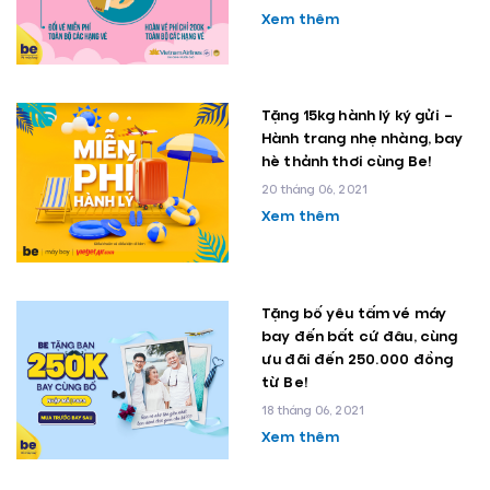
Xem thêm
Tặng 15kg hành lý ký gửi –
Hành trang nhẹ nhàng, bay
hè thảnh thơi cùng Be!
20 tháng 06, 2021
Xem thêm
Tặng bố yêu tấm vé máy
bay đến bất cứ đâu, cùng
ưu đãi đến 250.000 đồng
từ Be!
18 tháng 06, 2021
Xem thêm