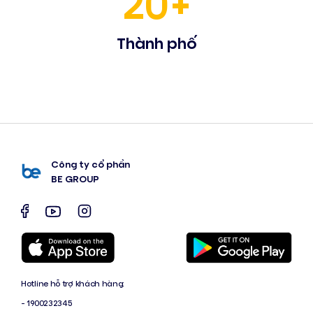
20+
Thành phố
Công ty cổ phần
BE GROUP
Hotline hỗ trợ khách hàng:
- 1900232345