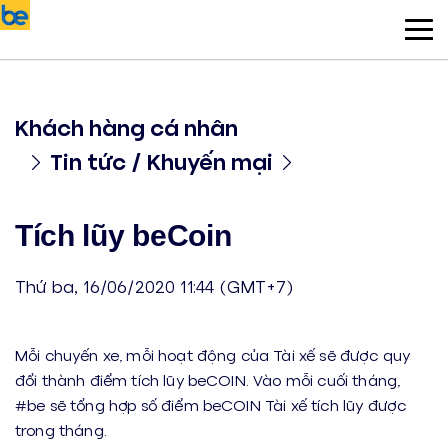
Khách hàng cá nhân
Tin tức / Khuyến mại
Tích lũy beCoin
Thứ ba, 16/06/2020 11:44 (GMT+7)
Mỗi chuyến xe, mỗi hoạt động của Tài xế sẽ được quy
đổi thành điểm tích lũy beCOIN. Vào mỗi cuối tháng,
#be sẽ tổng hợp số điểm beCOIN Tài xế tích lũy được
trong tháng.